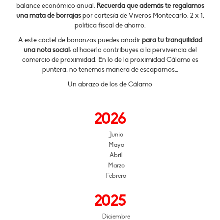
balance económico anual.
Recuerda que además te regalamos
una mata de borrajas
por cortesía de Viveros Montecarlo: 2 x 1,
política fiscal de ahorro.
A este cóctel de bonanzas puedes añadir
para tu tranquilidad
una nota social
: al hacerlo contribuyes a la pervivencia del
comercio de proximidad. En lo de la proximidad Cálamo es
puntera: no tenemos manera de escaparnos…
Un abrazo de los de Cálamo
2026
Junio
Mayo
Abril
Marzo
Febrero
2025
Diciembre