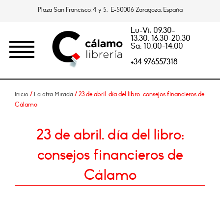
Plaza San Francisco, 4 y 5. E-50006 Zaragoza, España
Lu-Vi: 09.30-
13.30, 16.30-20.30
Sa: 10.00-14.00
+34 976557318
/
/ 23 de abril. día del libro: consejos financieros de
Inicio
La otra Mirada
Cálamo
23 de abril. día del libro:
consejos financieros de
Cálamo