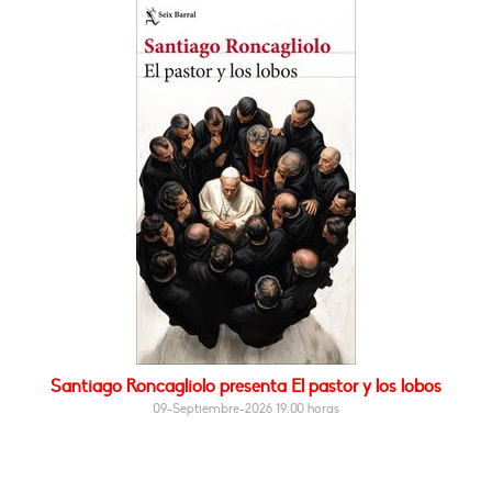
Santiago Roncagliolo presenta El pastor y los lobos
09-Septiembre-2026 19:00 horas