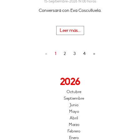
15-Septiembre-2026 19:00 horas
Conversará con Eva Cosculluela.
Leer más...
«
1
2
3
4
»
2026
Octubre
Septiembre
Junio
Mayo
Abril
Marzo
Febrero
Enero