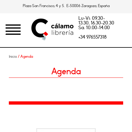
Plaza San Francisco, 4 y 5. E-50006 Zaragoza, España
Lu-Vi: 09.30-
13.30, 16.30-20.30
Sa: 10.00-14.00
+34 976557318
/ Agenda
Inicio
Agenda