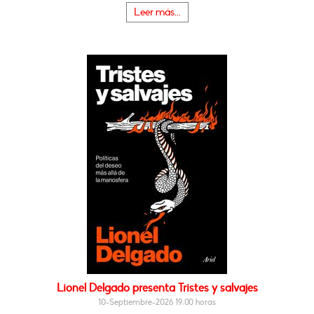
Leer más...
Lionel Delgado presenta Tristes y salvajes
10-Septiembre-2026 19:00 horas