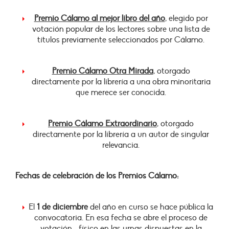
Premio Cálamo al mejor libro del año
, elegido por
votación popular de los lectores sobre una lista de
títulos previamente seleccionados por Cálamo.
Premio Cálamo Otra Mirada
, otorgado
directamente por la librería a una obra minoritaria
que merece ser conocida.
Premio Cálamo Extraordinario
, otorgado
directamente por la librería a un autor de singular
relevancia.
Fechas de celebración de los Premios Cálamo:
El
1 de diciembre
del año en curso se hace pública la
convocatoria.
En esa fecha se abre el proceso de
votación –físico en las urnas dispuestas en la