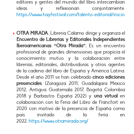
editores y gentes del mundo del libro intercambian
ideas y reflexionan conjuntamente.
https://www.hayfestival.com/talento-editorial/inicio
OTRA MIRADA
. Librería Cálamo dirige y organiza el
Encuentro de Librerías y Editoriales Independientes
Iberoamericanas “Otra Mirada”.
Es un encuentro
profesional de grandes dimensiones
que propicia el
conocimiento mutuo y la colaboración entre
librerías, editoriales, distribuidoras y otros agentes
de la cadena del libro de España y América Latina.
Desde el año 2011 se han celebrado
cinco ediciones
presenciales
(Zaragoza 2011, Guadalajara México
2012, Antigua Guatemala 2017, Bogotá Colombia
2018 y Barbastro España 2022) y
una virtual
en
colaboración con la Feria del Libro de Fráncfort en
2020 con motivo de la presencia de España como
país invitado de la feria en
2022.
https://www.otramirada.org/