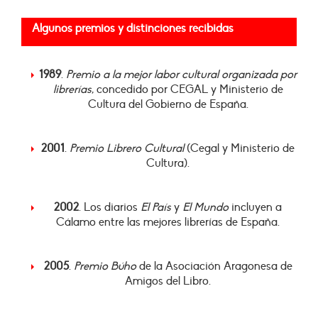
Algunos premios y distinciones recibidas
1989
.
Premio a la mejor labor cultural organizada por
librerías
, concedido por CEGAL y Ministerio de
Cultura del Gobierno de España.
2001
.
Premio Librero Cultural
(Cegal y Ministerio de
Cultura).
2002
. Los diarios
El País
y
El Mundo
incluyen a
Cálamo entre las mejores librerías de España.
2005
.
Premio Búho
de la Asociación Aragonesa de
Amigos del Libro.