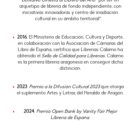
Boixareu Ginesta al Librero del Año
“por ser un
arquetipo de librería de fondo independiente, con
iniciativas innovadoras y centro de irradiación
cultural en su ámbito territorial”.
2016
. El Ministerio de Educación, Cultura y Deporte,
en colaboración con la Asociación de Cámaras del
Libro de España, certifica que Librerías Cálamo ha
obtenido el
Sello de Calidad para Librerías
. Cálamo
es la primera librería aragonesa en conseguir dicha
distinción.
2023
.
Premio a la Difusión Cultural 2023
que otorga
el suplemento Artes y Letras del Heraldo de Aragón.
2024
.
Premio Open Bank by Vanity Fair Mejor
Librería de España
.