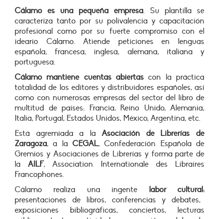
Cálamo es una pequeña empresa
. Su plantilla se
caracteriza tanto por su polivalencia y capacitación
profesional como por su fuerte compromiso con el
ideario Cálamo. Atiende peticiones en lenguas
española, francesa, inglesa, alemana, italiana y
portuguesa.
Cálamo mantiene cuentas abiertas
con la práctica
totalidad de los editores y distribuidores españoles, así
como con numerosas empresas del sector del libro de
multitud de países: Francia, Reino Unido, Alemania,
Italia, Portugal, Estados Unidos, México, Argentina, etc.
Está agremiada a la
Asociación de Librerías de
Zaragoza
, a la
CEGAL
, Confederación Española de
Gremios y Asociaciones de Librerías y forma parte de
la
AILF
, Association Internationale des Libraires
Francophones.
Cálamo realiza
una ingente
labor cultural
:
presentaciones de libros,
conferencias y debates,
exposiciones bibliográficas, conciertos, lecturas