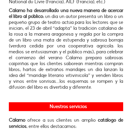
National du Livre (Francia), AILF (Francia), etc.)
Cálamo ha desarrollado una nueva manera de acercar
el libro al público:
un día un autor presenta un libro o un
pequeño grupo de teatro actúa para los lectores que se
inician; el 23 de abril “adapta” la tradición catalana de
la rosa a la manera aragonesa y regala por la compra
de un libro una mata de estupenda y sabrosa borraja
(verdura cedida por una cooperativa agrícola: los
medios se entusiasman y el público más); para celebrar
el comienzo del verano Cálamo prepara sabrosas
caipiriñas que los clientes saborean mientras compran
libros; hartos de extraños maridajes un día lanzan la
idea del “maridaje literario vitivinícola” y venden libros
y vinos entre sonrisas....los esquemas se rompen y la
difusión del libro es divertida y diferente.
Nuestros servicios
Cálamo
ofrece a sus clientes un amplio
catálogo de
servicios
, entre ellos destacamos: