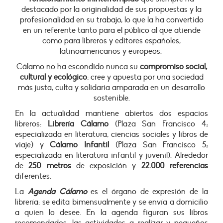
destacado por la originalidad de sus propuestas y la
profesionalidad en su trabajo, lo que la ha convertido
en un referente
tanto para el público al que atiende
como para
libreros y editores españoles
,
latinoamericanos y europeos.
Cálamo no ha escondido nunca su
compromiso social,
cultural y ecológico
: cree y apuesta por una sociedad
más justa, culta y solidaria amparada en un desarrollo
sostenible.
En la actualidad mantiene abiertos dos espacios
libreros
:
Librería Cálamo
(Plaza San Francisco 4;
especializada en literatura, ciencias sociales y libros de
viaje) y
Cálamo Infantil
(Plaza San Francisco 5;
especializada en literatura infantil y juvenil). Alrededor
de
250 metros
de exposición y
22.000 referencias
diferentes.
La
Agenda Cálamo
es
el órgano de expresión de la
librería: se edita
bi
mensualmente y se envía a domicilio
a quien lo desee. En la agenda figuran sus libros