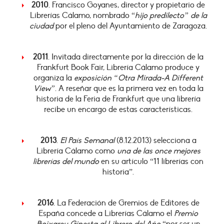
2010
. Francisco Goyanes, director y propietario de
Librerías Cálamo, nombrado “
hijo predilecto” de la
ciudad
por el pleno del Ayuntamiento de Zaragoza.
2011
. Invitada directamente por la dirección de la
Frankfurt Book Fair, Librería Cálamo produce y
organiza la
exposición “Otra Mirada-A Different
View”
. A reseñar que es la primera vez en toda la
historia de la Feria de Frankfurt que una librería
recibe un encargo de estas características.
2013
.
El País Semanal
(8.12.2013) selecciona a
Librería Cálamo como
una de las once mejores
librerías del mundo
en su artículo “11 librerías con
historia”.
2016
. La Federación de Gremios de Editores de
España concede a Librerías Cálamo el
Premio