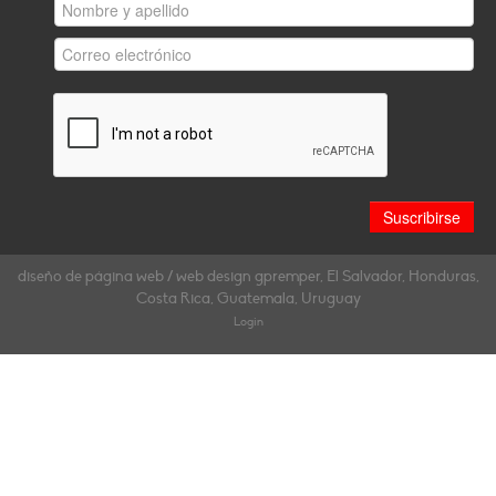
diseño de página web / web design gpremper, El Salvador, Honduras,
Costa Rica, Guatemala, Uruguay
Login