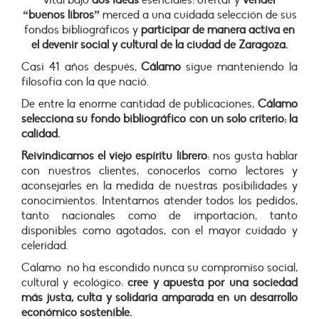
vital bajo
dos ideas
esenciales: ofertar y
vender
“buenos libros”
merced a una cuidada selección de sus
fondos bibliográficos y
participar de manera activa en
el devenir social y cultural de la ciudad de Zaragoza.
Casi 41 años después,
Cálamo
sigue manteniendo la
filosofía con la que nació.
De entre la enorme cantidad de publicaciones,
Cálamo
selecciona su fondo bibliográfico con un solo criterio: la
calidad.
Reivindicamos el viejo espíritu librero
: nos gusta hablar
con nuestros clientes, conocerlos como lectores y
aconsejarles en la medida de nuestras posibilidades y
conocimientos. Intentamos atender todos los pedidos,
tanto nacionales como de importación, tanto
disponibles como agotados, con el mayor cuidado y
celeridad.
Cálamo no ha escondido nunca su compromiso social,
cultural y ecológico:
cree y apuesta por una sociedad
más justa, culta y solidaria amparada en un desarrollo
económico sostenible.