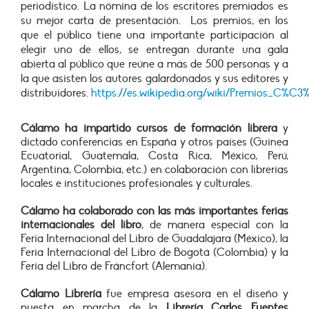
periodístico. La nómina de los escritores premiados es
su mejor carta de presentación. Los premios, en los
que el público tiene una importante participación al
elegir uno de ellos, se entregan durante una gala
abierta al público que reúne a más de 500 personas y
a
la que asisten los autores galardonados y sus editores y
distribuidores.
https://es.wikipedia.org/wiki/Premios_C%C
Cálamo ha impartido cursos de formación librera
y
dictado conferencias en España y otros países (Guinea
Ecuatorial, Guatemala, Costa Rica, México, Perú,
Argentina, Colombia, etc.) en colaboración con librerías
locales e instituciones profesionales y culturales.
Cálamo ha colaborado con las más importantes ferias
internacionales del libro
, de manera especial con la
Feria Internacional del Libro de Guadalajara (México), la
Feria Internacional del Libro de Bogotá (Colombia) y la
Feria del Libro de Fráncfort (Alemania).
Cálamo Librería
fue empresa asesora en el diseño y
puesta en marcha de la
Librería Carlos Fuentes