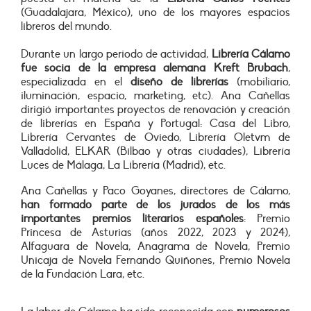
(Guadalajara, México), uno de los mayores espacios
libreros del mundo.
Durante un largo periodo de actividad,
Librería Cálamo
fue
socia de la empresa alemana Kreft Brubach
,
especializada en el
diseño de librerías
(mobiliario,
iluminación, espacio, marketing, etc). Ana Cañellas
dirigió importantes proyectos de renovación y creación
de librerías en España y Portugal: Casa del Libro,
Librería Cervantes de Oviedo, Librería Oletvm de
Valladolid, ELKAR (Bilbao y otras ciudades), Librería
Luces de Málaga, La Librería (Madrid), etc.
Ana Cañellas y Paco Goyanes, directores de Cálamo,
han formado parte de los
jurados de los más
importantes premios literarios españoles
: Premio
Princesa de Asturias (años 2022, 2023 y 2024),
Alfaguara de Novela, Anagrama de Novela, Premio
Unicaja de Novela Fernando Quiñones, Premio Novela
de la Fundación Lara, etc.