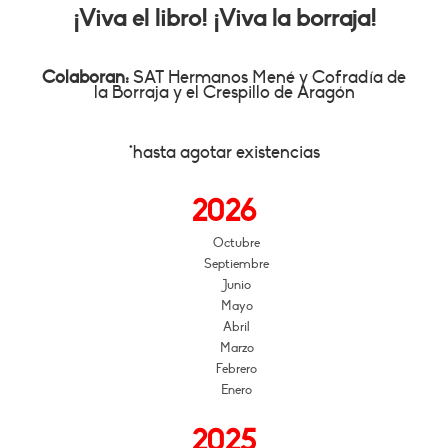
¡Viva el libro! ¡Viva la borraja!
Colaboran:
SAT Hermanos Mené y
Cofradía de
la
Borraja y el Crespillo de Aragón
*hasta agotar existencias
2026
Octubre
Septiembre
Junio
Mayo
Abril
Marzo
Febrero
Enero
2025