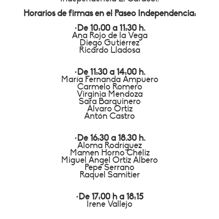
Horarios de firmas en el Paseo Independencia:
·De 10:00 a 11:30 h.
Ana Rojo de la Vega
Diego Gutiérrez
Ricardo Lladosa
·De 11:30 a 14:00 h.
María Fernanda Ampuero
Carmelo Romero
Virginia Mendoza
Sara Barquinero
Álvaro Ortiz
Antón Castro
·De 16:30 a 18.30 h.
Aloma Rodríguez
Mamen Horno Chéliz
Miguel Ángel Ortiz Albero
Pepe Serrano
Raquel Samitier
·De 17:00 h a 18:15
Irene Vallejo