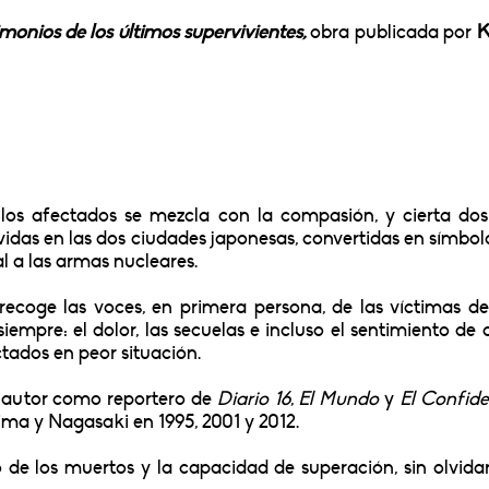
monios de los últimos supervivientes,
obra publicada por
K
 los afectados se mezcla con la compasión, y cierta dos
vidas en las dos ciudades japonesas, convertidas en símbol
l a las armas nucleares.
 recoge las voces, en primera persona, de las víctimas d
empre: el dolor, las secuelas e incluso el sentimiento de 
tados en peor situación.
l autor como reportero de
Diario 16
,
El Mundo
y
El Confide
hima y Nagasaki en 1995, 2001 y 2012.
 de los muertos y la capacidad de superación, sin olvida