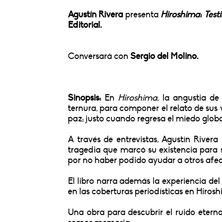
Agustín Rivera
presenta
Hiroshima: Testi
Editorial.
Conversará con
Sergio del Molino.
Sinopsis:
En
Hiroshima
, la angustia de
ternura, para componer el relato de sus 
paz; justo cuando regresa el miedo globa
A través de entrevistas, Agustín Rivera
tragedia que marcó su existencia para si
por no haber podido ayudar a otros afec
El libro narra además la experiencia de
en las coberturas periodísticas en Hiros
Una obra para descubrir el ruido eterno