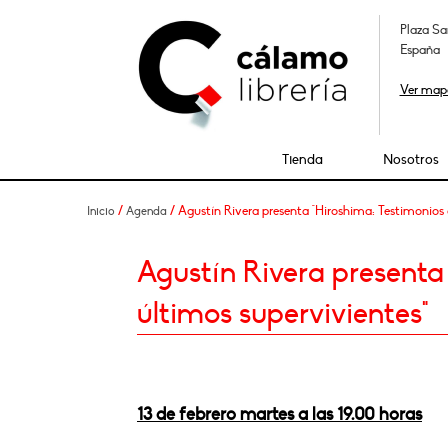
Plaza Sa
España
Ver map
Tienda
Nosotros
/
/ Agustín Rivera presenta "Hiroshima: Testimonios d
Inicio
Agenda
Agustín Rivera presenta 
últimos supervivientes"
13 de febrero martes a las 19.00 horas