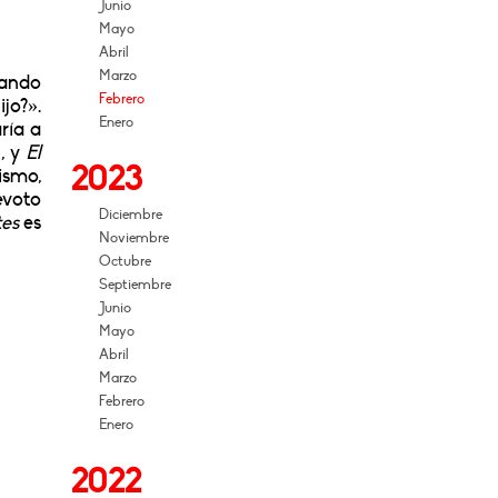
Junio
Mayo
Abril
Marzo
uando
Febrero
jo?».
Enero
ría a
, y
El
2023
ismo,
evoto
Diciembre
tes
es
Noviembre
Octubre
Septiembre
Junio
Mayo
Abril
Marzo
Febrero
Enero
2022