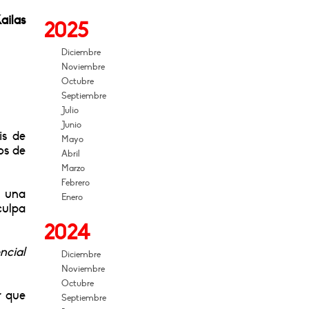
ailas
2025
Diciembre
Noviembre
Octubre
Septiembre
Julio
Junio
is de
Mayo
os de
Abril
Marzo
Febrero
e una
Enero
culpa
2024
ncial
Diciembre
Noviembre
Octubre
r que
Septiembre