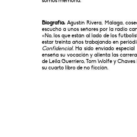
somos memoria.
Biografía:
Agustín Rivera, Málaga, cose
escuchó a unos señores por la radio canta
«No, los que están al lado de los futboli
estar treinta años trabajando en periód
Confidencial.
Ha sido enviado especial 
enseña su vocación y alienta las carrer
de Leila Guerriero, Tom Wolfe y Chaves
su cuarto libro de no ficción.