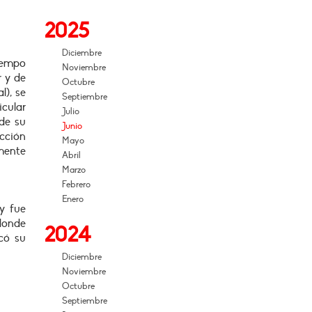
2025
Diciembre
tiempo
Noviembre
r y de
Octubre
l), se
Septiembre
icular
Julio
 de su
Junio
icción
Mayo
mente
Abril
Marzo
Febrero
Enero
y fue
donde
2024
icó su
Diciembre
Noviembre
Octubre
Septiembre