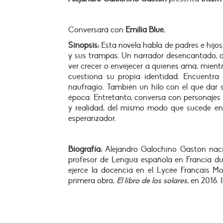
Conversará con
Emilia Blue.
Sinopsis:
Esta novela habla de padres e hijos
y sus trampas. Un narrador desencantado, des
ver crecer o envejecer a quienes ama, mientr
cuestiona su propia identidad. Encuentra e
naufragio. También un hilo con el que dar 
época. Entretanto, conversa con personajes r
y realidad, del mismo modo que sucede en l
esperanzador.
Biografía:
Alejandro Galochino Gastón naci
profesor de Lengua española en Francia du
ejerce la docencia en el Lycée Français Mol
primera obra,
El libro de los solares
, en 2016.