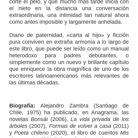
corte el pelo, y que mucho más tarde inicia con
el nieto en la distancia una conversación
extraordinaria, una intimidad tan natural ahora
como antes imposible y largamente anhelada.
Diario de paternidad, «carta al hijo» y ficción
pura conviven en extraña armonía a lo largo de
este libro, que puede ser leído como un manual
heterodoxo para padres debutantes, o
simplemente como un nuevo y brillante capítulo
que enriquece la obra magnífica de uno de los
escritores latinoamericanos más relevantes de
las últimas décadas.
Biografía:
Alejandro Zambra (Santiago de
Chile, 1975) ha publicado, en Anagrama, las
novelas
Bonsái
(2006),
La vida privada de los
árboles
(2007),
Formas de volver a casa
(2011)
y
Poeta chileno
(2020), el libro de cuentos
Mis