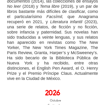
documentos
(2014), las colecciones de ensayos
No leer
(2018) y
Tema libre
(2019), y un par de
libros bastante más difíciles de clasificar, como
el particularísimo
Facsímil,
que Anagrama
recuperó en 2021, y
Literatura infantil
(2023),
una serie de relatos, de ficción y no ficción,
sobre infancia y paternidad. Sus novelas han
sido traducidas a veinte lenguas, y sus relatos
han aparecido en revistas como The New
Yorker, The New York Times Magazine, The
Paris Review, Granta, Harper’s y McSweeney’s.
Ha sido becario de la Biblioteca Pública de
Nueva York y ha recibido, entre otras
distinciones, el English Pen Award, el O. Henry
Prize y el Premio Príncipe Claus. Actualmente
vive en la Ciudad de México.
2026
Octubre