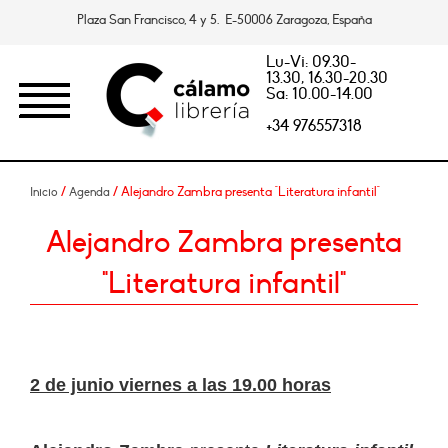
Plaza San Francisco, 4 y 5. E-50006 Zaragoza, España
Lu-Vi: 09.30-
13.30, 16.30-20.30
Sa: 10.00-14.00
+34 976557318
/
/ Alejandro Zambra presenta "Literatura infantil"
Inicio
Agenda
Alejandro Zambra presenta
"Literatura infantil"
2 de junio viernes a las 19.00 horas