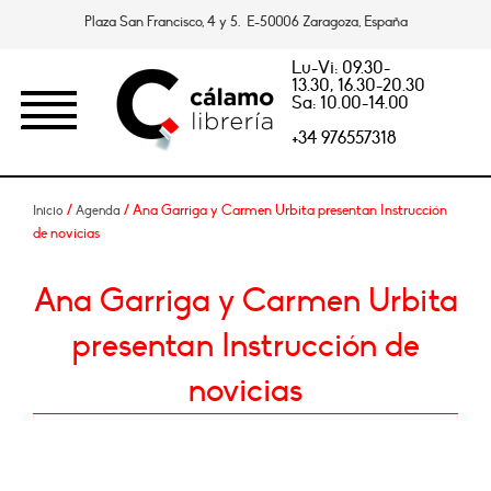
Plaza San Francisco, 4 y 5. E-50006 Zaragoza, España
Lu-Vi: 09.30-
13.30, 16.30-20.30
Sa: 10.00-14.00
+34 976557318
/
/ Ana Garriga y Carmen Urbita presentan Instrucción
Inicio
Agenda
de novicias
Ana Garriga y Carmen Urbita
presentan Instrucción de
novicias