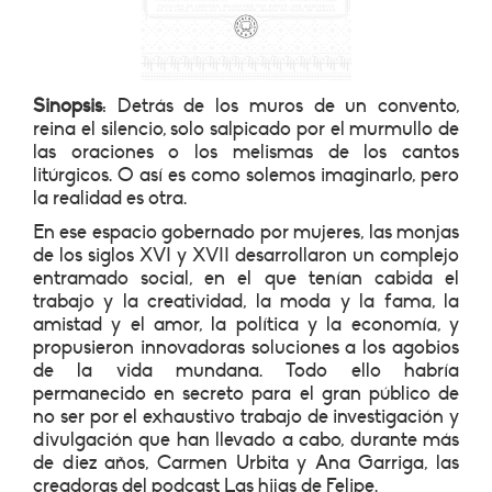
Sinopsis
: Detrás de los muros de un convento,
reina el silencio, solo salpicado por el murmullo de
las oraciones o los melismas de los cantos
litúrgicos. O así es como solemos imaginarlo, pero
la realidad es otra.
En ese espacio gobernado por mujeres, las monjas
de los siglos XVI y XVII desarrollaron un complejo
entramado social, en el que tenían cabida el
trabajo y la creatividad, la moda y la fama, la
amistad y el amor, la política y la economía, y
propusieron innovadoras soluciones a los agobios
de la vida mundana. Todo ello habría
permanecido en secreto para el gran público de
no ser por el exhaustivo trabajo de investigación y
divulgación que han llevado a cabo, durante más
de diez años, Carmen Urbita y Ana Garriga, las
creadoras del podcast Las hijas de Felipe.