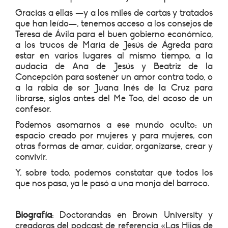
Gracias a ellas —y a los miles de cartas y tratados
que han leído—, tenemos acceso a los consejos de
Teresa de Ávila para el buen gobierno económico,
a los trucos de María de Jesús de Ágreda para
estar en varios lugares al mismo tiempo, a la
audacia de Ana de Jesús y Beatriz de la
Concepción para sostener un amor contra todo, o
a la rabia de sor Juana Inés de la Cruz para
librarse, siglos antes del Me Too, del acoso de un
confesor.
Podemos asomarnos a ese mundo oculto: un
espacio creado por mujeres y para mujeres, con
otras formas de amar, cuidar, organizarse, crear y
convivir.
Y, sobre todo, podemos constatar que todos los
que nos pasa, ya le pasó a una monja del barroco.
Biografía
: Doctorandas en Brown University y
creadoras del podcast de referencia «Las Hijas de