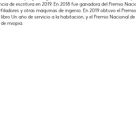
cia de escritura en 2019. En 2018 fue ganadora del Premio Naci
rfiladores y otras máquinas de ingenio. En 2019 obtuvo el Premio
libro Un año de servicio a la habitación, y el Premio Nacional de
 de miopía.