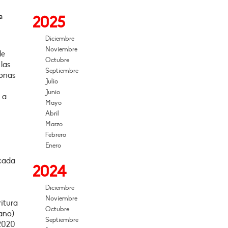
a
2025
Diciembre
Noviembre
de
Octubre
 las
Septiembre
sonas
Julio
Junio
 a
Mayo
Abril
Marzo
Febrero
Enero
 cada
2024
Diciembre
Noviembre
itura
Octubre
rano)
Septiembre
 2020