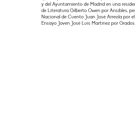
y del Ayuntamiento de Madrid en una residen
de Literatura Gilberto Owen por Ansibles, pe
Nacional de Cuento Juan José Arreola por el 
Ensayo Joven José Luis Martínez por Grados