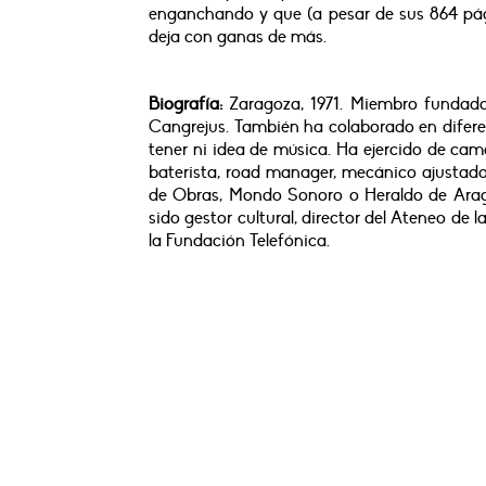
enganchando y que (a pesar de sus 864 pág
deja con ganas de más.
Biografía:
Zaragoza, 1971. Miembro fundado
Cangrejus. También ha colaborado en difere
tener ni idea de música. Ha ejercido de camare
baterista, road manager, mecánico ajustado
de Obras, Mondo Sonoro o Heraldo de Aragó
sido gestor cultural, director del Ateneo d
la Fundación Telefónica.