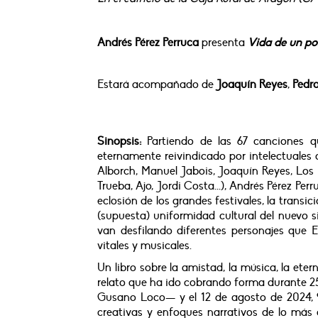
Andrés Pérez Perruca
presenta
Vida de un pol
Estará acompañado de
Joaquín Reyes
,
Pedro
Sinopsis:
Partiendo de las 67 canciones 
eternamente reivindicado por intelectuales
Alborch, Manuel Jabois, Joaquín Reyes, Los
Trueba, Ajo, Jordi Costa...), Andrés Pérez Per
eclosión de los grandes festivales, la trans
(supuesta) uniformidad cultural del nuevo s
van desfilando diferentes personajes que
vitales y musicales.
Un libro sobre la amistad, la música, la ete
relato que ha ido cobrando forma durante 25 
Gusano Loco— y el 12 de agosto de 2024, 91
creativas y enfoques narrativos de lo más 