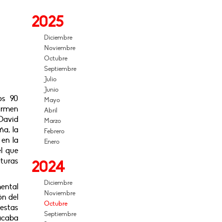
2025
Diciembre
Noviembre
Octubre
Septiembre
Julio
Junio
os 90
Mayo
Carmen
Abril
David
Marzo
a, la
Febrero
 en la
Enero
el que
turas
2024
Diciembre
mental
Noviembre
ón del
Octubre
uestas
Septiembre
 acaba