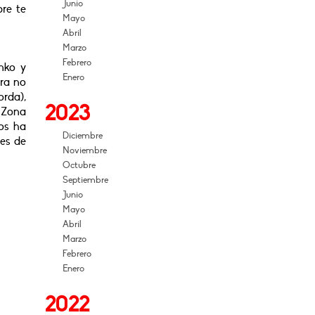
Junio
re te
Mayo
Abril
Marzo
Febrero
nko y
Enero
ara no
orda),
2023
 Zona
os ha
Diciembre
nes de
Noviembre
Octubre
Septiembre
Junio
Mayo
Abril
Marzo
Febrero
Enero
2022