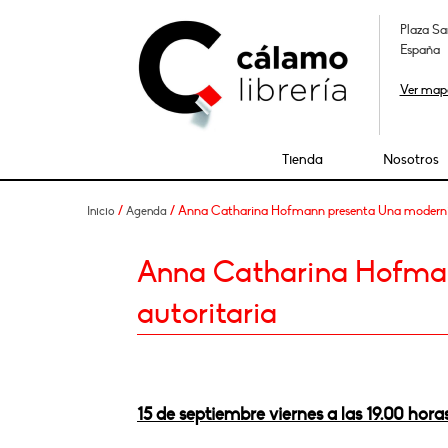
Plaza Sa
España
Ver map
Tienda
Nosotros
/
/ Anna Catharina Hofmann presenta Una modernid
Inicio
Agenda
Anna Catharina Hofma
autoritaria
15 de septiembre viernes a las 19.00 hora