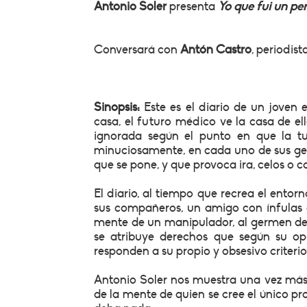
Antonio Soler
presenta
Yo que fui un per
Conversará con
Antón Castro
, periodista
Sinopsis:
Este es el diario de un joven 
casa, el futuro médico ve la casa de el
ignorada según el punto en que la tur
minuciosamente, en cada uno de sus gest
que se pone, y que provoca ira, celos o 
El diario, al tiempo que recrea el ento
sus compañeros, un amigo con ínfulas 
mente de un manipulador, al germen de 
se atribuye derechos que según su opi
responden a su propio y obsesivo criterio
Antonio Soler nos muestra una vez más
de la mente de quien se cree el único pro