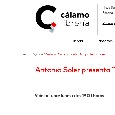
Plaza Sa
España
Ver map
Tienda
Nosotros
/
/ Antonio Soler presenta "Yo que fui un perro"
Inicio
Agenda
Antonio Soler presenta "
9 de octubre lunes a las 19.00 horas