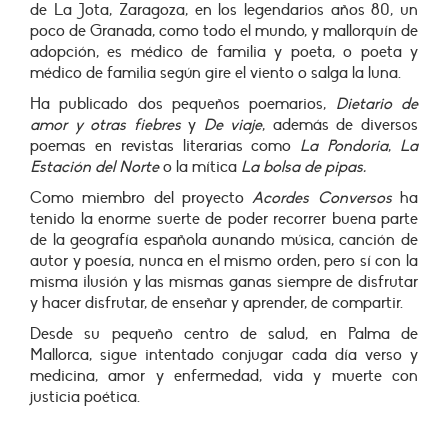
de La Jota, Zaragoza, en los legendarios años 80, un
poco de Granada, como todo el mundo, y mallorquín de
adopción, es médico de familia y poeta, o poeta y
médico de familia según gire el viento o salga la luna.
Ha publicado dos pequeños poemarios,
Dietario de
amor
y otras fiebres
y
De viaje
, además de diversos
poemas en revistas literarias como
La Pondoria
,
La
Estación del Norte
o la mítica
La bolsa de pipas.
Como miembro del proyecto
Acordes Conversos
ha
tenido la enorme suerte de poder recorrer buena parte
de la geografía española aunando música, canción de
autor y poesía, nunca en el mismo orden, pero sí con la
misma ilusión y las mismas ganas siempre de disfrutar
y hacer disfrutar, de enseñar y aprender, de compartir.
Desde su pequeño centro de salud, en Palma de
Mallorca, sigue intentado conjugar cada día verso y
medicina, amor y enfermedad, vida y muerte con
justicia poética.