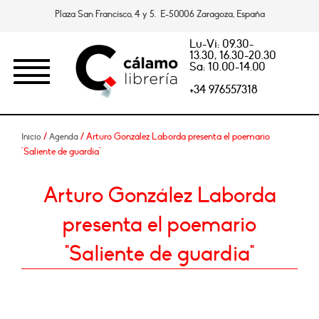
Plaza San Francisco, 4 y 5. E-50006 Zaragoza, España
Lu-Vi: 09.30-
13.30, 16.30-20.30
Sa: 10.00-14.00
+34 976557318
/
/ Arturo González Laborda presenta el poemario
Inicio
Agenda
"Saliente de guardia"
Arturo González Laborda
presenta el poemario
"Saliente de guardia"