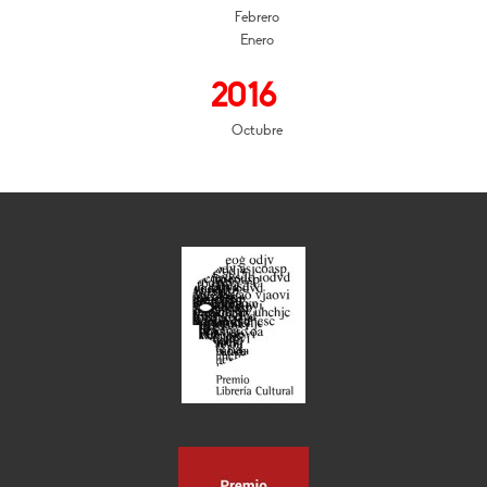
Febrero
Enero
2016
Octubre