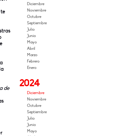
Diciembre
Noviembre
 te
Octubre
Septiembre
Julio
stras
Junio
o
Mayo
ue
Abril
Marzo
Febrero
na
Enero
la
2024
a de
Diciembre
Noviembre
as
Octubre
Septiembre
Julio
Junio
Mayo
er