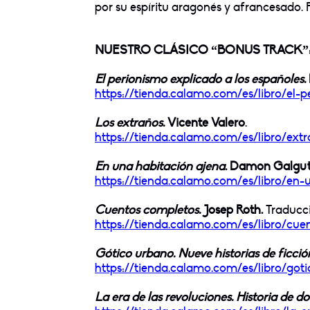
por su espíritu aragonés y afrancesado. P
NUESTRO CLÁSICO “BONUS TRACK”: 6
El perionismo explicado a los españoles.
https://tienda.calamo.com/es/
libro/el-
Los extraños.
Vicente Valero
.
https://tienda.calamo.com/es/
libro/ext
En una habitación ajena
. Damon Galgut
https://tienda.calamo.com/es/
libro/en-
Cuentos completos.
Josep Roth.
Traducci
https://tienda.calamo.com/es/
libro/cue
Gótico urbano. Nueve historias de ficció
https://tienda.calamo.com/es/
libro/go
La era de las revoluciones. Historia de d