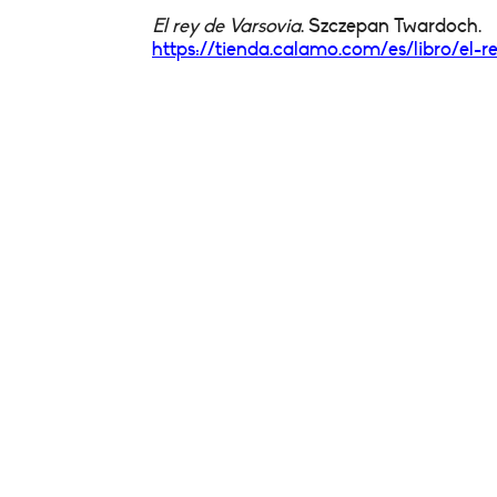
El rey de Varsovia
. Szczepan Twardoch.
https://tienda.calamo.com/es/
libro/el-