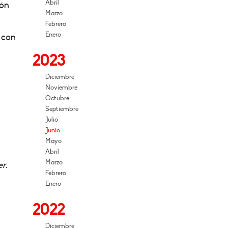
Abril
ión
Marzo
Febrero
Enero
o con
2023
Diciembre
Noviembre
Octubre
Septiembre
Julio
Junio
Mayo
Abril
Marzo
er
.
Febrero
Enero
2022
Diciembre