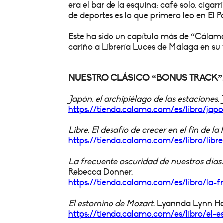
era el bar de la esquina: café solo, cigarr
de deportes es lo que primero leo en El Pa
Este ha sido un capítulo más de “Cálamo,
cariño a Librería Luces de Málaga en su
NUESTRO CLÁSICO “BONUS TRACK”. 5
Japón, el archipiélago de las estaciones
.
https://tienda.calamo.com/es/
libro/jap
Libre. El desafío de crecer en el fin de la 
https://tienda.calamo.com/es/
libro/lib
La frecuente oscuridad de nuestros días
Rebecca Donner.
https://tienda.calamo.com/es/
libro/la-
El estornino de Mozart
. Lyannda Lynn H
https://tienda.calamo.com/es/
libro/el-