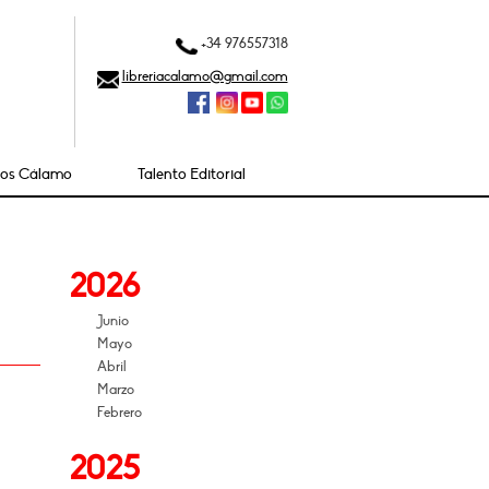
+34 976557318
libreriacalamo@gmail.com
ios Cálamo
Talento Editorial
2026
Junio
Mayo
Abril
Marzo
Febrero
2025