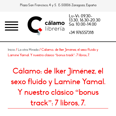
Plaza San Francisco, 4 y 5. E-50006 Zaragoza, España
Lu-Vi: 09.30-
13.30, 16.30-20.30
Sa: 10.00-14.00
+34 976557318
/
/ Cálamo: de Iker Jiménez, el sexo fluido y
Inicio
La otra Mirada
Lamine Yamal. Y nuestro clásico “bonus track”: 7 libros, 7.
Cálamo: de Iker Jiménez, el
sexo fluido y Lamine Yamal.
Y nuestro clásico “bonus
track”: 7 libros, 7.