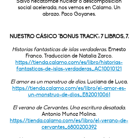
Salvo hecatombe nuclear o descomposición
social acelerada, nos vemos en Cálamo. Un
abrazo. Paco Goyanes.
NUESTRO CÁSICO "BONUS TRACK": 7 LIBROS, 7.
Historias fantásticas de islas verdaderas.
Ernesto
Franco. Traducción de Natalia Zarco.
https://tienda.calamo.com/es/libro/historias-
fantasticas-de-islas-verdaderas_AC10010121
El amor es un monstruo de dios
. Luciana de Luca.
https://tienda.calamo.com/es/libro/el-amor-es-
un-monstruo-de-dios_E820010061
El verano de Cervantes. Una escritura desatada
.
Antonio Muñoz Molina.
https://tienda.calamo.com/es/libro/el-verano-de-
cervantes_6800200392