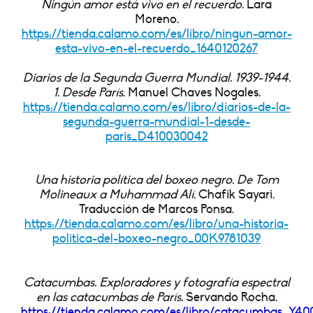
Ningún amor está vivo en el recuerdo.
Lara
Moreno.
https://tienda.calamo.com/es/libro/ningun-amor-
esta-vivo-en-el-recuerdo_1640120267
Diarios de la Segunda Guerra Mundial. 1939-1944.
1. Desde París
. Manuel Chaves Nogales.
https://tienda.calamo.com/es/libro/diarios-de-la-
segunda-guerra-mundial-1-desde-
paris_D410030042
Una historia política del boxeo negro. De Tom
Molineaux a Muhammad Alí.
Chafik Sayari.
Traducción de Marcos Ponsa.
https://tienda.calamo.com/es/libro/una-historia-
politica-del-boxeo-negro_00K9781039
Catacumbas. Exploradores y fotografía espectral
en las catacumbas de París.
Servando Rocha.
https://tienda.calamo.com/es/libro/catacumbas_Y4