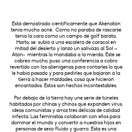
Está demostrado científicamente que Akenatón
tenía mucho acné. Como no paraba de rascarse
tenía la cara como un campo de golf barato.
Harto, se subió a una escalera de caracol en
mitad del desierto y lanzó un salivazo al Sol –
Atón- mientras lo mandaba a la mierda. Éste se
cabreó mucho, puso una conferencia a cobro
revertido con los alienígenas para contarles lo que
le había pasado y para pedirles que bajaran a la
tierra a hacer maldades, cosa que hicieron
encantados. Estos son hechos incontestables.
Por debajo de la tierra hay une serie de túneles
habitados por chinas y chinos que expanden virus,
ideas comunistas y arroz tres delicias de calidad
infecta. Las feministas colaboran con ellos para
dominar el mundo y convertir a nuestros hijos en
personas de sexo fluido y guarro. Esta es una