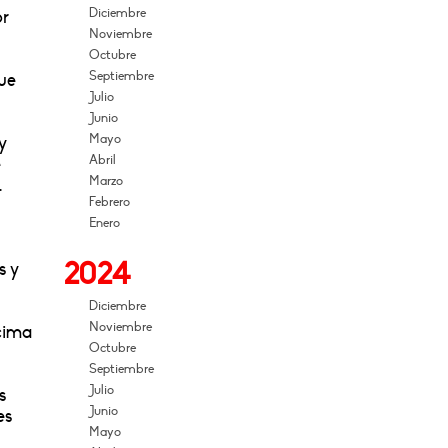
Diciembre
or
Noviembre
Octubre
Septiembre
que
Julio
Junio
Mayo
y
Abril
e
Marzo
.
Febrero
Enero
2024
s y
Diciembre
Noviembre
cima
Octubre
Septiembre
Julio
s
Junio
es
Mayo