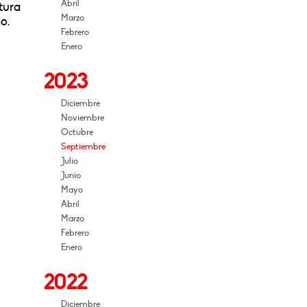
Abril
atura
Marzo
o.
Febrero
Enero
2023
Diciembre
Noviembre
Octubre
Septiembre
Julio
Junio
Mayo
Abril
Marzo
Febrero
Enero
2022
Diciembre