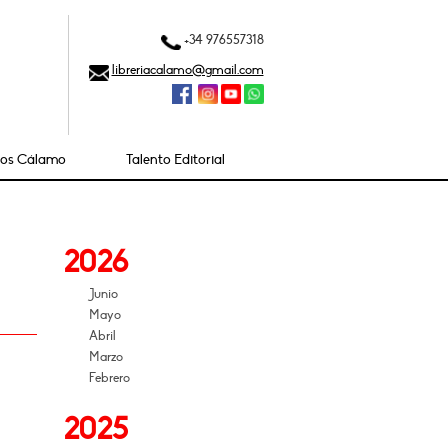
+34 976557318
libreriacalamo@gmail.com
ios Cálamo
Talento Editorial
2026
Junio
Mayo
Abril
Marzo
Febrero
2025