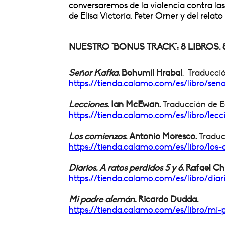
conversaremos de la violencia contra las 
de Elisa Victoria, Peter Orner y del rel
NUESTRO "BONUS TRACK": 8 LIBROS, 8
Señor Kafka
. Bohumil Hrabal
. Traducció
https://tienda.calamo.com/es/
libro/se
Lecciones
. Ian McEwan.
Traducción de Ed
https://tienda.calamo.com/es/
libro/lec
Los comienzos
. Antonio Moresco.
Traduc
https://tienda.calamo.com/es/
libro/lo
Diarios. A ratos perdidos 5 y 6
.
Rafael Chi
https://tienda.calamo.com/es/
libro/dia
Mi padre alemán.
Ricardo Dudda.
https://tienda.calamo.com/es/
libro/mi