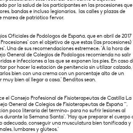
o por la salud de los participantes en las procesiones qu
es, bandas e incluso legionarios, las calles y plazas de
e marea de patriótico fervor.
os Oficiales de Podólogos de España, que en abril de 2017
Procesiones" con el objetivo de que estas (las procesiones)
ies". Una de sus recomendaciones estremece: "A la hora de
sejo General de Colegios de Podólogos recomienda no salir
ridas e infecciones a las que se exponen los pies. En caso 
r por hacer la estación de penitencia sin utilizar calzado,
rlos bien con una crema con un porcentaje alto de un
muy bien al llegar a casa." Benditos sean.
el Consejo Profesional de Fisioterapeutas de Castilla La
ejo General de Colegios de Fisioterapeutas de España **,
ión poco literaria del término- para no sufrir lesiones al
os durante la Semana Santa". "Hay que preparar el cuerpo
co adecuado, conseguir una musculatura bien tonificada y
nales, lumbares y glúteos."