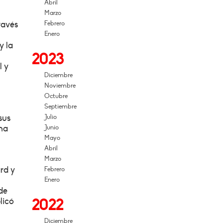
Abril
Marzo
ravés
Febrero
Enero
y la
2023
l y
Diciembre
Noviembre
Octubre
Septiembre
sus
Julio
ena
Junio
Mayo
Abril
Marzo
rd y
Febrero
Enero
de
licó
2022
Diciembre