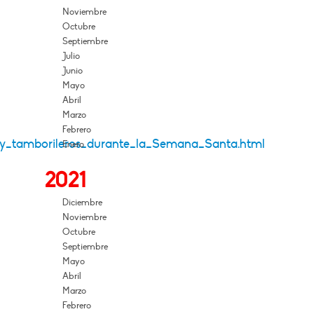
Noviembre
Octubre
Septiembre
Julio
Junio
Mayo
Abril
Marzo
Febrero
os_y_tamborileros_durante_la_Semana_Santa.html
Enero
2021
Diciembre
Noviembre
Octubre
Septiembre
Mayo
Abril
Marzo
Febrero