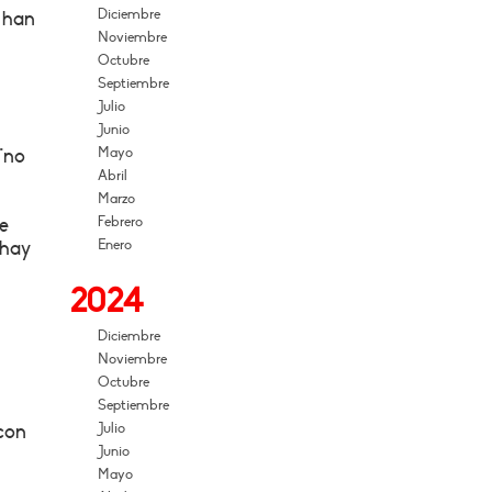
Diciembre
e han
Noviembre
Octubre
Septiembre
Julio
Junio
Mayo
 "no
Abril
Marzo
Febrero
de
Enero
 hay
2024
Diciembre
Noviembre
Octubre
Septiembre
Julio
 con
Junio
Mayo