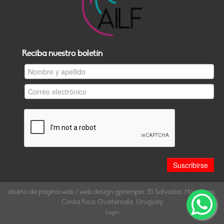
Reciba nuestro boletín
diseño de página web / web design gpremper, El Salvador, Honduras,
Costa Rica, Guatemala, Uruguay
Login