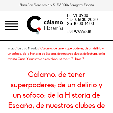
Plaza San Francisco, 4 y 5. E-50006 Zaragoza, España
Lu-Vi: 09.30-
13.30, 16.30-20.30
Sa: 10.00-14.00
+34 976557318
/
/ Cálamo: de tener superpoderes; de un delirio y
Inicio
La otra Mirada
un sofoco; de la Historia de España; de nuestros clubes de lectura; de la
revista Crisis. Y nuestro clásico “bonus track”: 7 libros, 7.
Cálamo: de tener
superpoderes; de un delirio y
un sofoco; de la Historia de
España; de nuestros clubes de