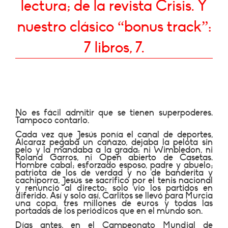
lectura; de la revista Crisis. Y
nuestro clásico “bonus track”:
7 libros, 7.
No es fácil admitir que se tienen superpoderes.
Tampoco contarlo.
Cada vez que Jesús ponía el canal de deportes,
Alcaraz pegaba un cañazo, dejaba la pelota sin
pelo y la mandaba a la grada: ni Wimbledon, ni
Roland Garros, ni Open abierto de Casetas.
Hombre cabal; esforzado esposo, padre y abuelo;
patriota de los de verdad y no de banderita y
cachiporra, Jesús se sacrificó por el tenis nacional
y renunció al directo: solo vio los partidos en
diferido. Así y solo así, Carlitos se llevó para Murcia
una copa, tres millones de euros y todas las
portadas de los periódicos que en el mundo son.
Días antes, en el Campeonato Mundial de