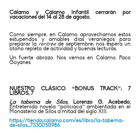
Cálamo y Cálamo Infantil cerrarán por
vacaciones del 14 al 28 de agosto.
Como siempre, en Cálamo aprovechamos estos
estupendos y amables días veraniegos para
preparar la
rentrée
de septiembre: nos espera un
otoño repleto de actividad y buenas lecturas.
Un fuerte abrazo. Nos vemos en Cálamo. Paco
Goyanes
NUESTRO CLÁSICO “BONUS TRACK”: 7
LIBROS, 7
La taberna de Silos.
Lorenzo G. Acebedo.
Entretenida novela “policíaca” ambientada en el
Monasterio de Silos a mitad del siglo XIII.
https://tienda.calamo.com/es/libro/la-taberna-
de-silos_7330050986