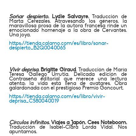
Soñar despierto.
Lydie Salvayre.
Traducción de
Marta Cerezales. Atravesando los géneros, la
maravillosa prosa de la autora francesa rinde un
emocionado homenaje a la obra de Cervantes.
Una joya.
https://tienda.calamo.com/es/libro/sonar-
despierto_B2Q0040065
Vivir deprisa
. Brigitte Giraud
. Traducción de María
Teresa Gallego Urrutia. Delicada edición de
Contraseña editorial que merece una lectura
atenta: la vida está llena de avatares. Obra
galardonada con el prestigioso Premio Goncourt.
https://tienda.calamo.com/es/libro/vivir-
deprisa_C580040019
Círculos infinitos.
Viajes a Japón. Cees Noteboom.
Traducción de Isabel-Clara Lorda Vidal. Nos
apuntamos.