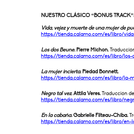
NUESTRO CLÁSICO “BONUS TRACK”: 6
Vida, vejez y muerte de una mujer de pu
https://tienda.calamo.com/es/
libro/vid
Los dos Beune.
Pierre Michon.
Traducción
https://tienda.calamo.com/es/
libro/lo
La mujer incierta
. Piedad Bonnett.
https://tienda.calamo.com/es/
libro/la-
Negro tal vez.
Attila Veres.
Traducción de
https://tienda.calamo.com/es/
libro/neg
En la cabaña.
Gabrielle Filteau-Chiba.
Tr
https://tienda.calamo.com/es/
libro/en