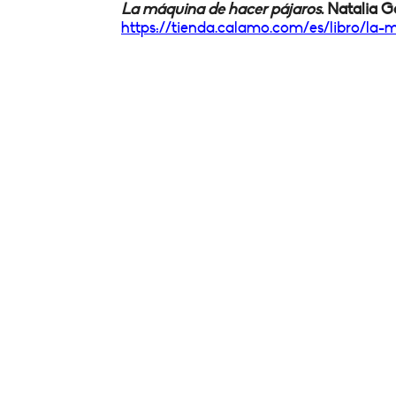
La máquina de hacer pájaros
. Natalia Ga
https://tienda.calamo.com/es/
libro/la-