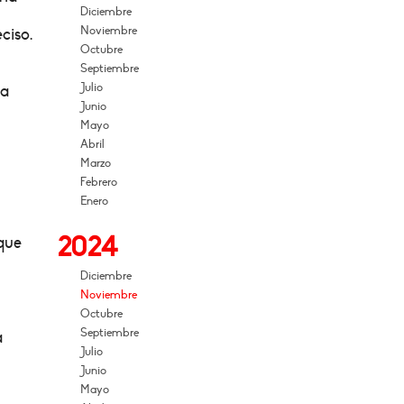
Diciembre
Noviembre
ciso.
Octubre
Septiembre
Julio
ma
Junio
Mayo
Abril
Marzo
Febrero
Enero
2024
 que
Diciembre
Noviembre
Octubre
Septiembre
a
Julio
Junio
Mayo