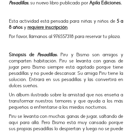
Pesadillas
, su nuevo libro publicado por
Apila Ediciones.
Esta actividad está pensada para niñas y niños de
5 a
8 años
y
requiere inscripción
.
Por favor, llámanos al 976557318 para reservar tu plaza.
Sinopsis de
Pesadillas
:
Piru y Bismo son amigos y
comparten habitación. Piru se levanta con ganas de
jugar pero Bismo siempre está agotado porque tiene
pesadillas y no puede descansar. Su amiga Piru tiene la
solución. Entrará en sus pesadillas y las convertirá en
dulces sueños.
Un álbum ilustrado sobre la amistad que nos enseña a
transformar nuestros temores y que ayuda a los más
pequeños a enfrentarse a los miedos nocturnos.
Piru se levanta con muchas ganas de jugar, saltando de
aquí para allá. Pero Bismo está muy cansado porque
sus propias pesadillas lo despiertan y luego no se puede