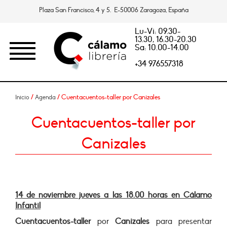
Plaza San Francisco, 4 y 5. E-50006 Zaragoza, España
Lu-Vi: 09.30-
13.30, 16.30-20.30
Sa: 10.00-14.00
+34 976557318
/
/ Cuentacuentos-taller por Canizales
Inicio
Agenda
Cuentacuentos-taller por
Canizales
14 de noviembre jueves a las 18.00 horas en Cálamo
Infantil
Cuentacuentos-taller
por
Canizales
para presentar