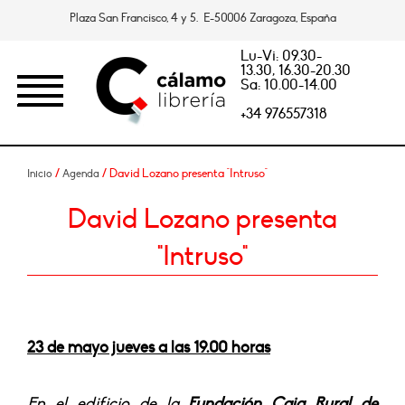
Plaza San Francisco, 4 y 5. E-50006 Zaragoza, España
Lu-Vi: 09.30-
13.30, 16.30-20.30
Sa: 10.00-14.00
+34 976557318
/
/ David Lozano presenta "Intruso"
Inicio
Agenda
David Lozano presenta
"Intruso"
23 de mayo jueves a las 19.00 horas
En el edificio de la
Fundación Caja Rural de