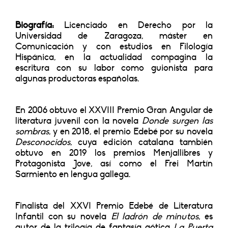
Biografía:
Licenciado en Derecho por la
Universidad de Zaragoza, máster en
Comunicación y con estudios en Filología
Hispánica, en la actualidad compagina la
escritura con su labor como guionista para
algunas productoras españolas.
En 2006 obtuvo el XXVIII Premio Gran Angular de
literatura juvenil con la novela
Donde surgen las
sombras
, y en 2018, el premio Edebé por su novela
Desconocidos
, cuya edición catalana también
obtuvo en 2019 los premios Menjallibres y
Protagonista Jove, así como el Frei Martín
Sarmiento en lengua gallega.
Finalista del XXVI Premio Edebé de Literatura
Infantil con su novela
El ladrón de minutos
, es
autor de la trilogía de fantasía gótica
La Puerta