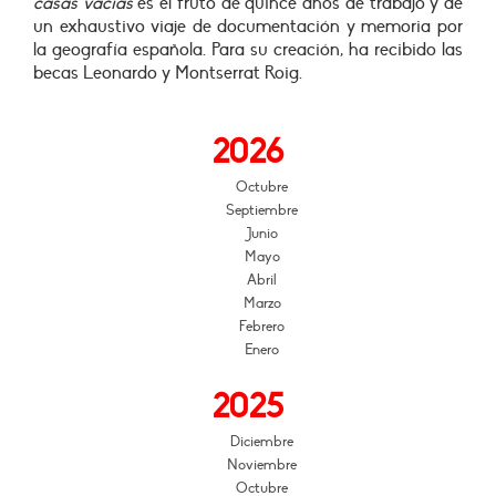
casas vacías
es el fruto de quince años de trabajo y de
un exhaustivo viaje de documentación y memoria por
la geografía española. Para su creación, ha recibido las
becas Leonardo y Montserrat Roig.
2026
Octubre
Septiembre
Junio
Mayo
Abril
Marzo
Febrero
Enero
2025
Diciembre
Noviembre
Octubre