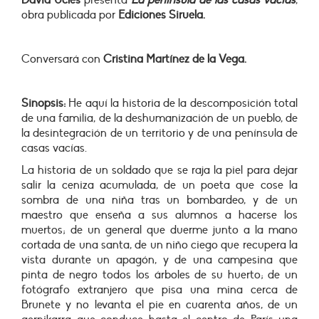
David Uclés
presenta
La península de las casas vacías
,
obra publicada por
Ediciones Siruela.
Conversará con
Cristina Martínez de la Vega.
Sinopsis:
He aquí la historia de la descomposición total
de una familia, de la deshumanización de un pueblo, de
la desintegración de un territorio y de una península de
casas vacías.
La historia de un soldado que se raja la piel para dejar
salir la ceniza acumulada, de un poeta que cose la
sombra de una niña tras un bombardeo, y de un
maestro que enseña a sus alumnos a hacerse los
muertos; de un general que duerme junto a la mano
cortada de una santa, de un niño ciego que recupera la
vista durante un apagón, y de una campesina que
pinta de negro todos los árboles de su huerto; de un
fotógrafo extranjero que pisa una mina cerca de
Brunete y no levanta el pie en cuarenta años, de un