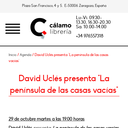
Plaza San Francisco, 4 y 5. E-50006 Zaragoza, España
Lu-Vi: 09.30-
13.30, 16.30-20.30
Sa: 10.00-14.00
+34 976557318
/
/ David Uclés presenta "La península de las casas
Inicio
Agenda
vacías"
David Uclés presenta "La
península de las casas vacías"
29 de octubre martes a las 19.00 horas