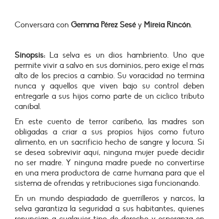
Conversará con
Gemma Pérez Sesé
y
Mireia Rincón
.
Sinopsis:
La selva es un dios hambriento. Uno que
permite vivir a salvo en sus dominios, pero exige el más
alto de los precios a cambio. Su voracidad no termina
nunca y aquellos que viven bajo su control deben
entregarle a sus hijos como parte de un cíclico tributo
caníbal.
En este cuento de terror caribeño, las madres son
obligadas a criar a sus propios hijos como futuro
alimento, en un sacrificio hecho de sangre y locura. Si
se desea sobrevivir aquí, ninguna mujer puede decidir
no ser madre. Y ninguna madre puede no convertirse
en una mera productora de carne humana para que el
sistema de ofrendas y retribuciones siga funcionando.
En un mundo despiadado de guerrilleros y narcos, la
selva garantiza la seguridad a sus habitantes, quienes