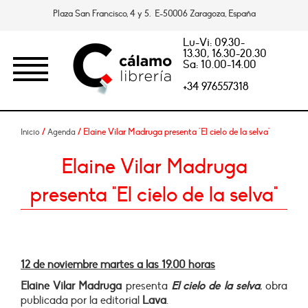
Plaza San Francisco, 4 y 5. E-50006 Zaragoza, España
Lu-Vi: 09.30-
13.30, 16.30-20.30
Sa: 10.00-14.00
+34 976557318
/
/ Elaine Vilar Madruga presenta "El cielo de la selva"
Inicio
Agenda
Elaine Vilar Madruga
presenta "El cielo de la selva"
12 de noviembre martes a las 19.00 horas
Elaine Vilar Madruga
presenta
El cielo de la selva
, obra
publicada por la editorial
Lava
.