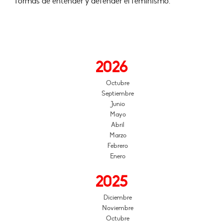
formas de entender y defender el feminismo.
2026
Octubre
Septiembre
Junio
Mayo
Abril
Marzo
Febrero
Enero
2025
Diciembre
Noviembre
Octubre