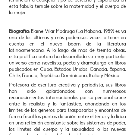
renuncian a cualquier tipo de derecho y esperanza en
esta fábula terrible sobre la maternidad y el cuerpo de
la mujer.
Biografía:
Elaine Vilar Madruga (La Habana, 1989) es ya
una de las últimas y más poderosas voces a tener en
cuenta en el nuevo boom de la literatura
latinoamericana. A lo largo de más de treinta obras,
esta prolífica autora ha desarrollado su muy particular
universo como novelista, poeta y dramaturga en libros
publicados en Cuba, Estados Unidos, Canadá, España,
Chile, Francia, República Dominicana, Italia y México.
Profesora de escritura creativa y periodista, sus libros
han sido galardonados con numerosos
reconocimientos internacionales por su personal cruce
entre lo realista y lo fantástico, ahondando en los
límites de los géneros para traspasarlos y encontrar de
forma febril los puntos de unión entre el terror y la lírica
en una reflexión constante sobre los sistemas de poder,
los límites del cuerpo y la sexualidad o las nuevas