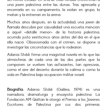
una joven palestina entre las dunas. Tras apresarla y
encerrarla en su campamento, la violan en grupo, la
matan y la entierran en la arena.
Muchos años después, en la actualidad, una joven de
Ramala descubre por casualidad una escueta mención
a aquel «detalle menor» de la historia palestina,
ocurrido justo veinticinco años antes del día en el que
ella nació. Obsesionada con el crimen, se dispone a
investigar las circunstancias que lo rodearon.
Adanía Shibli firma una magistral novela en la que las
atmósferas de cada una de las dos partes que la
componen se vuelven tan asfixiantes, tan opresivas,
como el aire del desierto durante la calima o como la
vida en Palestina bajo ocupación militar israelí.
Biografía:
Adanía Shibli
(Galilea, 1974) es una
narradora, dramaturga y ensayista palestina. La
Fundación AM Qattan le otorgó el Premio a los Jóvenes
Escritores de Palestina por sus dos primeras