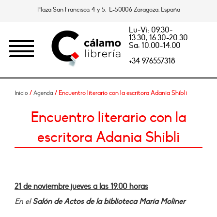
Plaza San Francisco, 4 y 5. E-50006 Zaragoza, España
Lu-Vi: 09.30-
13.30, 16.30-20.30
Sa: 10.00-14.00
+34 976557318
/
/ Encuentro literario con la escritora Adania Shibli
Inicio
Agenda
Encuentro literario con la
escritora Adania Shibli
21 de noviembre jueves a las 19.00 horas
En el
Salón de Actos de la biblioteca María Moliner