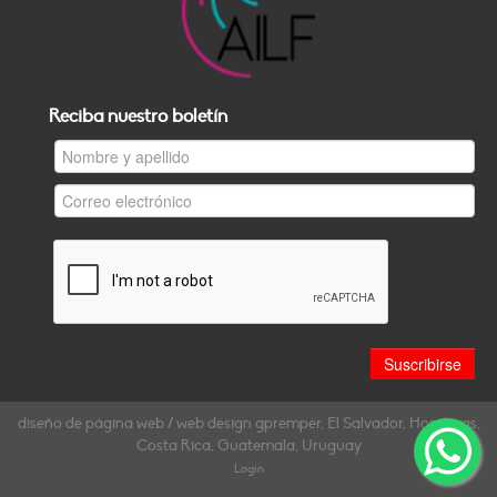
Reciba nuestro boletín
diseño de página web / web design gpremper, El Salvador, Honduras,
Costa Rica, Guatemala, Uruguay
Login