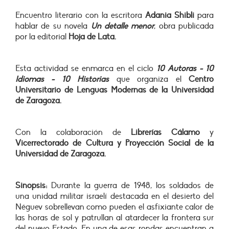
Encuentro literario con la escritora
Adania Shibli
para
hablar de su novela
Un detalle menor
, obra publicada
por la editorial
Hoja de Lata.
Esta actividad se enmarca en el ciclo
10 Autoras - 10
Idiomas - 10 Historias
que organiza el
Centro
Universitario de Lenguas Modernas de la Universidad
de Zaragoza.
Con la colaboración de
Librerías Cálamo
y
Vicerrectorado de Cultura y Proyección Social de la
Universidad de Zaragoza.
Sinopsis:
Durante la guerra de 1948, los soldados de
una unidad militar israelí destacada en el desierto del
Néguev sobrellevan como pueden el asfixiante calor de
las horas de sol y patrullan al atardecer la frontera sur
del nuevo Estado. En una de esas rondas encuentran a