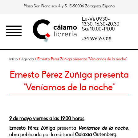
Plaza San Francisco, 4 y 5. E-50006 Zaragoza, España
Lu-Vi: 09.30-
13.30, 16.30-20.30
Sa: 10.00-14.00
+34 976557318
/
/ Ernesto Pérez Zúñiga presenta "Veníamos de la noche"
Inicio
Agenda
Ernesto Pérez Zúñiga presenta
"Veníamos de la noche"
9 de mayo viernes a las 19.00 horas
Ernesto Pérez Zúñiga
presenta
Veníamos de la noche
,
obra publicada por la editorial
Galaxia
Gutenberg.