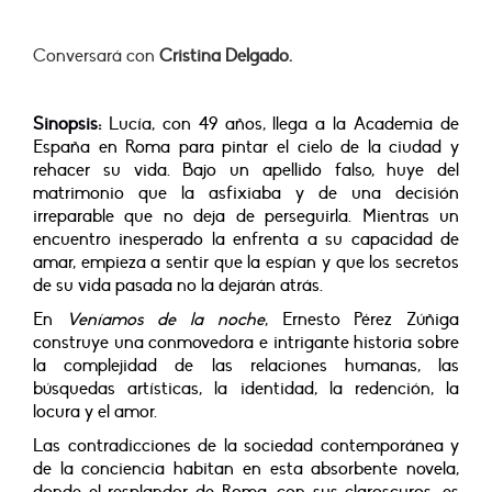
Conversará con
Cristina Delgado.
Sinopsis:
Lucía, con 49 años, llega a la Academia de
España en Roma para pintar el cielo de la ciudad y
rehacer su vida. Bajo un apellido falso, huye del
matrimonio que la asfixiaba y de una decisión
irreparable que no deja de perseguirla. Mientras un
encuentro inesperado la enfrenta a su capacidad de
amar, empieza a sentir que la espían y que los secretos
de su vida pasada no la dejarán atrás.
En
Veníamos de la noche
, Ernesto Pérez Zúñiga
construye una conmovedora e intrigante historia sobre
la complejidad de las relaciones humanas, las
búsquedas artísticas, la identidad, la redención, la
locura y el amor.
Las contradicciones de la sociedad contemporánea y
de la conciencia habitan en esta absorbente novela,