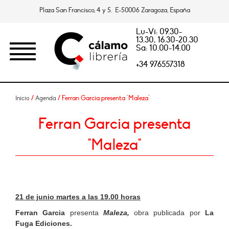
Plaza San Francisco, 4 y 5. E-50006 Zaragoza, España
Lu-Vi: 09.30-
13.30, 16.30-20.30
Sa: 10.00-14.00
+34 976557318
/
/ Ferran Garcia presenta "Maleza"
Inicio
Agenda
Ferran Garcia presenta
"Maleza"
21 de junio martes a las 19.00 horas
Ferran Garcia
presenta
Maleza,
obra publicada por
La
Fuga Ediciones.