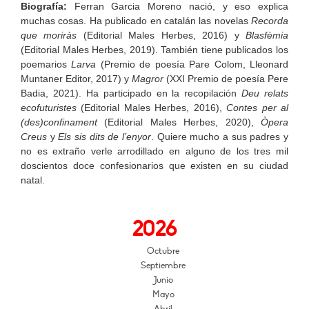
Biografía:
Ferran Garcia Moreno nació, y eso explica
muchas cosas. Ha publicado en catalán las novelas
Recorda
que moriràs
(Editorial Males Herbes, 2016) y
Blasfèmia
(Editorial Males Herbes, 2019). También tiene publicados los
poemarios
Larva
(Premio de poesía Pare Colom, Lleonard
Muntaner Editor, 2017) y
Magror
(XXI Premio de poesía Pere
Badia, 2021). Ha participado en la recopilación
Deu relats
ecofuturistes
(Editorial Males Herbes, 2016),
Contes per al
(des)confinament
(Editorial Males Herbes, 2020),
Òpera
Creus
y
Els sis dits de l’enyor
. Quiere mucho a sus padres y
no es extraño verle arrodillado en alguno de los tres mil
doscientos doce confesionarios que existen en su ciudad
natal.
2026
Octubre
Septiembre
Junio
Mayo