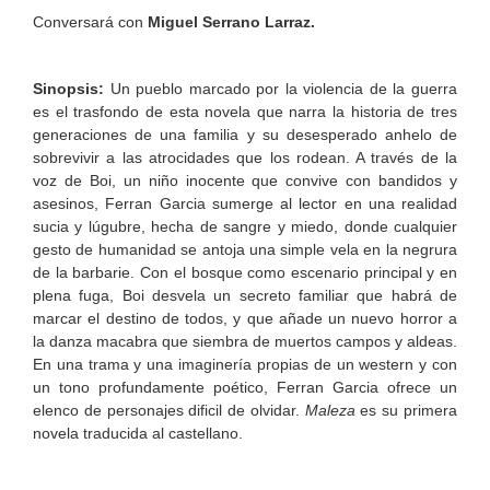
Conversará con
Miguel Serrano Larraz.
Sinopsis:
Un pueblo marcado por la violencia de la guerra
es el trasfondo de esta novela que narra la historia de tres
generaciones de una familia y su desesperado anhelo de
sobrevivir a las atrocidades que los rodean. A través de la
voz de Boi, un niño inocente que convive con bandidos y
asesinos, Ferran Garcia sumerge al lector en una realidad
sucia y lúgubre, hecha de sangre y miedo, donde cualquier
gesto de humanidad se antoja una simple vela en la negrura
de la barbarie. Con el bosque como escenario principal y en
plena fuga, Boi desvela un secreto familiar que habrá de
marcar el destino de todos, y que añade un nuevo horror a
la danza macabra que siembra de muertos campos y aldeas.
En una trama y una imaginería propias de un western y con
un tono profundamente poético, Ferran Garcia ofrece un
elenco de personajes dificil de olvidar.
Maleza
es su primera
novela traducida al castellano.