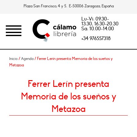
Plaza San Francisco, 4 y 5. E-50006 Zaragoza, España
Lu-Vi: 09.30-
13.30, 16.30-20.30
Sa: 10.00-14.00
+34 976557318
/
/ Ferrer Lerín presenta Memoria de los sueños y
Inicio
Agenda
Metazoa
Ferrer Lerín presenta
Memoria de los sueños y
Metazoa