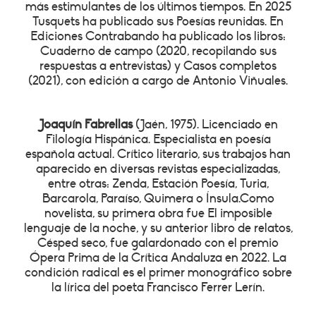
más estimulantes de los últimos tiempos. En 2025
Tusquets ha publicado sus Poesías reunidas. En
Ediciones Contrabando ha publicado los libros:
Cuaderno de campo (2020, recopilando sus
respuestas a entrevistas) y Casos completos
(2021), con edición a cargo de Antonio Viñuales.
Joaquín Fabrellas
(Jaén, 1975). Licenciado en
Filología Hispánica. Especialista en poesía
española actual. Crítico literario, sus trabajos han
aparecido en diversas revistas especializadas,
entre otras: Zenda, Estación Poesía, Turia,
Barcarola, Paraíso, Quimera o Ínsula.Como
novelista, su primera obra fue El imposible
lenguaje de la noche, y su anterior libro de relatos,
Césped seco, fue galardonado con el premio
Ópera Prima de la Crítica Andaluza en 2022. La
condición radical es el primer monográfico sobre
la lírica del poeta Francisco Ferrer Lerín.