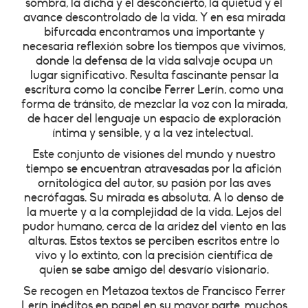
sombra, la dicha y el desconcierto, la quietud y el
avance descontrolado de la vida. Y en esa mirada
bifurcada encontramos una importante y
necesaria reflexión sobre los tiempos que vivimos,
donde la defensa de la vida salvaje ocupa un
lugar significativo. Resulta fascinante pensar la
escritura como la concibe Ferrer Lerín, como una
forma de tránsito, de mezclar la voz con la mirada,
de hacer del lenguaje un espacio de exploración
íntima y sensible, y a la vez intelectual.
Este conjunto de visiones del mundo y nuestro
tiempo se encuentran atravesadas por la afición
ornitológica del autor, su pasión por las aves
necrófagas. Su mirada es absoluta. A lo denso de
la muerte y a la complejidad de la vida. Lejos del
pudor humano, cerca de la aridez del viento en las
alturas. Estos textos se perciben escritos entre lo
vivo y lo extinto, con la precisión científica de
quien se sabe amigo del desvarío visionario.
Se recogen en Metazoa textos de Francisco Ferrer
Lerín inéditos en papel en su mayor parte, muchos