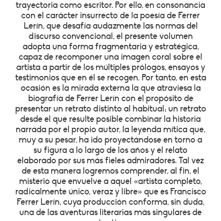
trayectoria como escritor.
Por ello, en consonancia
con el carácter insurrecto de la poesía de Ferrer
Lerín, que desafía audazmente las normas del
discurso convencional, el presente volumen
adopta una forma fragmentaria y estratégica,
capaz de recomponer una imagen coral sobre el
artista a partir de los múltiples prólogos, ensayos y
testimonios que en él se recogen. Por tanto, en esta
ocasión es la mirada externa la que atraviesa la
biografía de Ferrer Lerín con el propósito de
presentar un retrato distinto al habitual; un retrato
desde el que resulte posible combinar la historia
narrada por el propio autor, la leyenda mítica que,
muy a su pesar, ha ido proyectándose en torno a
su figura a lo largo de los años y el relato
elaborado por sus más fieles admiradores. Tal vez
de esta manera logremos comprender, al fin, el
misterio que envuelve a aquel «artista completo,
radicalmente único, veraz y libre» que es Francisco
Ferrer Lerín, cuya producción conforma, sin duda,
una de las aventuras literarias más singulares de