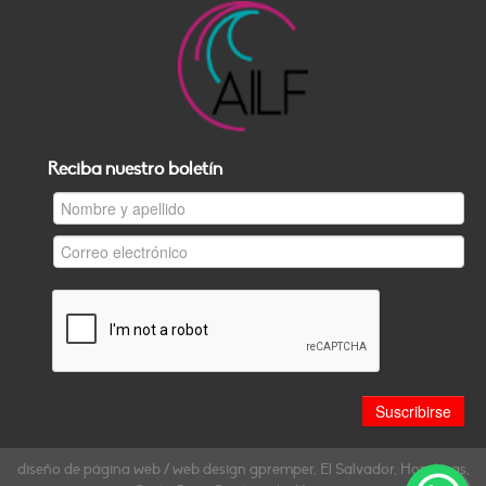
Reciba nuestro boletín
diseño de página web / web design gpremper, El Salvador, Honduras,