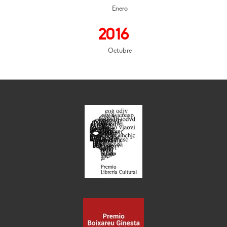
Enero
2016
Octubre