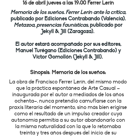
16 de abril jueves a las 19:00 Ferrer Lerín
Memoria de los sueños. Ferrer Lerín ante la crítica
,
publicado por Ediciones Contrabando (Valencia).
Metazoa, presencias faunísticas
, publicado por
Jekyll & Jill (Zaragoza).
El autor estará acompañado por sus editores,
Manuel Turégano (Ediciones Contrabando) y
Víctor Gomollón (Jekyll & Jill).
Sinopsis
:
Memoria de los sueños:
La obra de Francisco Ferrer Lerín, del mismo modo
que la práctica espontánea de Arte Casual –
inaugurada por el autor a mediados de los años
ochenta–, nunca pretendió camuflarse con la
praxis literaria del momento, sino más bien erigirse
como el resultado de un impulso creador cuya
autonomía permitía a su autor abandonarlo con
la misma naturalidad con la que lo retomaba
treinta y tres años después del inicio de su