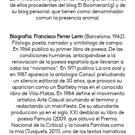
de ellos procedentes del blog El Boomeran(g) y de
su blog personal, que tienen como denominador
común la presencia animal.
Biografía
:
Francisco Ferrer Lerín
(Barcelona, 1942).
Filólogo, poeta, narrador y ornitólogo de campo.
En 1964 publicó su primer libro de poesía, De las
condiciones humanas, anticipándose a la
renovación de la poesía española que llevarían a
cabo los “novísimos”. En 1971 publicó La ora oval y
en 1987 apareció la antología Cónsul, preludiando
un silencio editorial de 30 años, que provocó su
aparición como un Bartleby más en el conocido
libro de Vila-Matas. En 1984 define el movimiento
artístico Arte Casual acuñando el término y
redactando un manifiesto. De su abundante
producción ya en el siglo XXI destacar su libro de
poesía Fámulo (2009, que obtuvo el Premio
Nacional de la Crítica) y la novela Familias como
la mía (Tusquets, 2011), uno de los textos narrativos