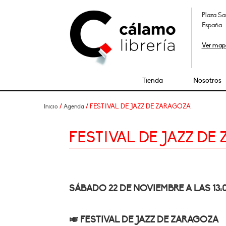
Plaza Sa
España
Ver map
Tienda
Nosotros
/
/ FESTIVAL DE JAZZ DE ZARAGOZA
Inicio
Agenda
FESTIVAL DE JAZZ DE
SÁBADO 22 DE NOVIEMBRE A LAS 13:0
🎺 FESTIVAL DE JAZZ DE ZARAGOZA