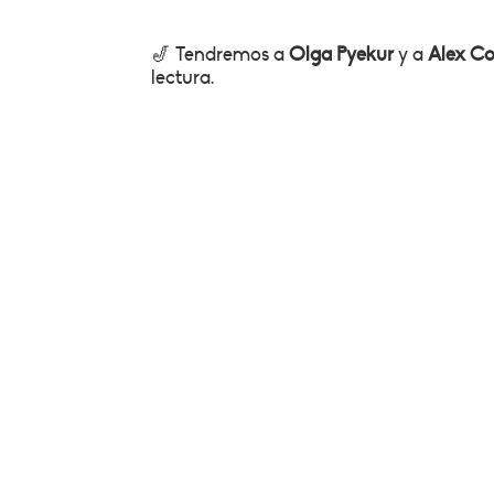
🎷 Tendremos a
Olga Pyekur
y a
Alex C
lectura.