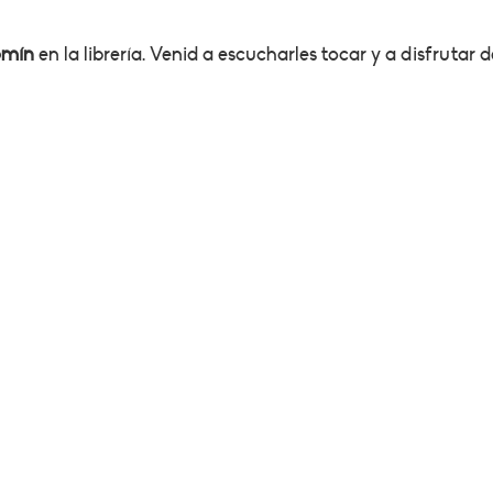
omín
en la librería. Venid a escucharles tocar y a disfrutar d