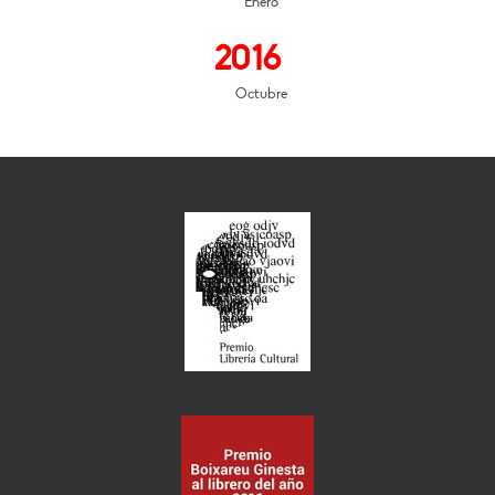
Enero
2016
Octubre