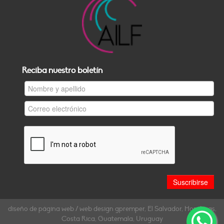
Reciba nuestro boletín
diseño de página web / web design gpremper, El Salvador, Honduras,
Costa Rica, Guatemala, Uruguay