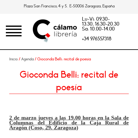
Plaza San Francisco, 4 y 5. E-50006 Zaragoza, España
Lu-Vi: 09.30-
13.30, 16.30-20.30
Sa: 10.00-14.00
+34 976557318
/
/ Gioconda Belli: recital de poesía
Inicio
Agenda
Gioconda Belli: recital de
poesía
2 de marzo jueves a las 19.00 horas en la Sala de
Columnas del Edificio de la Caja Rural de
Aragón (Coso, 29. Zaragoza)