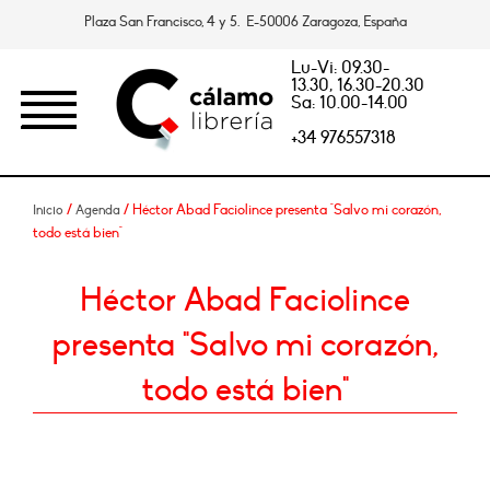
Plaza San Francisco, 4 y 5. E-50006 Zaragoza, España
Lu-Vi: 09.30-
13.30, 16.30-20.30
Sa: 10.00-14.00
+34 976557318
/
/ Héctor Abad Faciolince presenta "Salvo mi corazón,
Inicio
Agenda
todo está bien"
Héctor Abad Faciolince
presenta "Salvo mi corazón,
todo está bien"