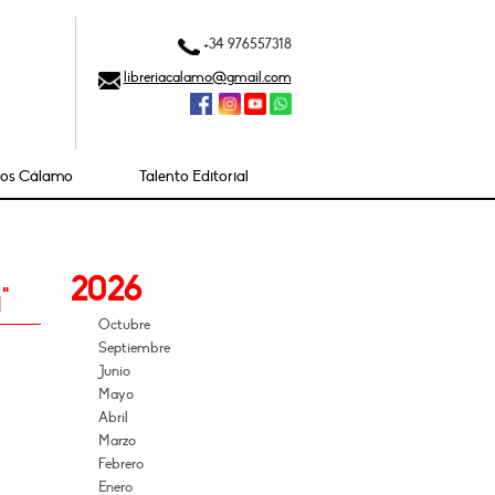
+34 976557318
libreriacalamo@gmail.com
ios Cálamo
Talento Editorial
2026
"
Octubre
Septiembre
Junio
Mayo
Abril
Marzo
Febrero
Enero