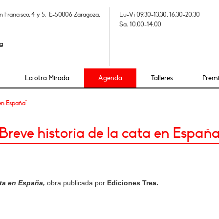
n Francisco, 4 y 5. E-50006 Zaragoza,
Lu-Vi 09.30-13.30, 16.30-20.30
Sa: 10.00-14.00
a
La otra Mirada
Agenda
Talleres
Prem
 en España"
Breve historia de la cata en España
ata en España,
obra publicada por
Ediciones Trea.