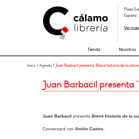
Plaza Sa
España
Ver map
Tienda
Nosotros
/
/ Juan Barbacil presenta "Breve historia de la cata
Inicio
Agenda
Juan Barbacil presenta "
Juan Barbacil
presenta
Breve historia de la c
Conversará con
Antón Castro.