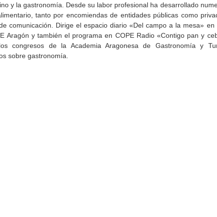
vino y la gastronomía. Desde su labor profesional ha desarrollado num
alimentario, tanto por encomiendas de entidades públicas como priva
de comunicación. Dirige el espacio diario «Del campo a la mesa» en
 RNE Aragón y también el programa en COPE Radio «Contigo pan y ceb
los congresos de la Academia Aragonesa de Gastronomía y Tur
ros sobre gastronomía.