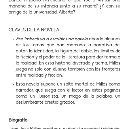
Banco Hispano Americano al que fue a visitar una
mañana de su infancia junto a su madre? ¿Y con su
amigo de la universidad, Alberto?
CLAVES DE LA NOVELA
Ese imbécil va a escribir una novela
aborda algunos
de los temas que han marcado la narrativa del
autor: la identidad, la figura del doble, los límites de
la ficción y el poder de la literatura para dar forma a
la realidad. En esta historia, divertida y tierna, Millás
juega no solo con él, sino también con las fronteras
entre realidad y ficción.
Esta novela supone un salto mortal de Millás como
narrador, que juega con el lector en estas páginas
como un ilusionista, un mago de la palabra, un
deslumbrante prestidigitador.
Biografía: