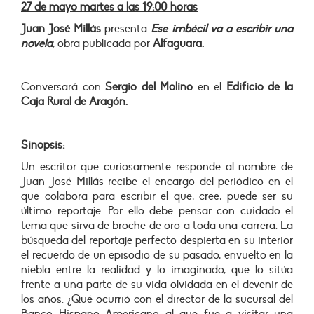
27 de mayo martes a las 19:00 horas
Juan José Millás
presenta
Ese imbécil va a escribir una
novela
, obra publicada por
Alfaguara.
Conversará con
Sergio del Molino
en el
Edificio de la
Caja Rural de Aragón.
Sinopsis:
Un escritor que curiosamente responde al nombre de
Juan José Millás recibe el encargo del periódico en el
que colabora para escribir el que, cree, puede ser su
último reportaje. Por ello debe pensar con cuidado el
tema que sirva de broche de oro a toda una carrera. La
búsqueda del reportaje perfecto despierta en su interior
el recuerdo de un episodio de su pasado, envuelto en la
niebla entre la realidad y lo imaginado, que lo sitúa
frente a una parte de su vida olvidada en el devenir de
los años. ¿Qué ocurrió con el director de la sucursal del