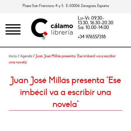
Plaza San Francisco, 4 y 5. E-50006 Zaragoza, España
Lu-Vi: 09.30-
13.30, 16.30-20.30
Sa: 10.00-14.00
+34 976557318
/
/ Juan José Millás presenta "Ese imbécil va a escribir
Inicio
Agenda
una novela"
Juan José Millás presenta "Ese
imbécil va a escribir una
novela"