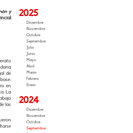
2025
amón y
incial
Diciembre
Noviembre
Octubre
Septiembre
Julio
Junio
Mayo
erato
Abril
ndaria
Marzo
jal de
Febrero
 base,
Enero
ro en
ca. La
2024
rabajo
de las
Diciembre
Noviembre
ueron
Octubre
tarse
Septiembre