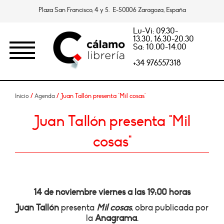
Plaza San Francisco, 4 y 5. E-50006 Zaragoza, España
Lu-Vi: 09.30-
13.30, 16.30-20.30
Sa: 10.00-14.00
+34 976557318
/
/ Juan Tallón presenta "Mil cosas"
Inicio
Agenda
Juan Tallón presenta "Mil
cosas"
14 de noviembre viernes a las 19:00 horas
Juan Tallón
presenta
Mil cosas
, obra publicada por
la
Anagrama
.