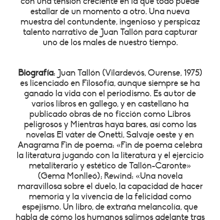
con una tensión creciente en la que todo puede
estallar de un momento a otro. Una nueva
muestra del contundente, ingenioso y perspicaz
talento narrativo de Juan Tallón para capturar
uno de los males de nuestro tiempo.
Biografía
: Juan Tallón (Vilardevós, Ourense, 1975)
es licenciado en Filosofía, aunque siempre se ha
ganado la vida con el periodismo. Es autor de
varios libros en gallego, y en castellano ha
publicado obras de no ficción como Libros
peligrosos y Mientras haya bares, así como las
novelas El váter de Onetti, Salvaje oeste y en
Anagrama Fin de poema: «Fin de poema celebra
la literatura jugando con la literatura y el ejercicio
metaliterario y estético de Tallón-Caronte»
(Gema Monlleó); Rewind: «Una novela
maravillosa sobre el duelo, la capacidad de hacer
memoria y la vivencia de la felicidad como
espejismo. Un libro, de extraña melancolía, que
habla de cómo los humanos salimos adelante tras