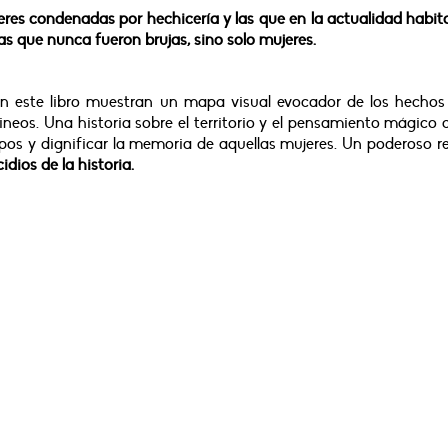
jeres condenadas por hechicería y las que en la actualidad habit
las que nunca fueron brujas, sino solo mujeres.
 este libro muestran un mapa visual evocador de los hechos 
rineos. Una historia sobre el territorio y el pensamiento mágico 
tipos y dignificar la memoria de aquellas mujeres. Un poderoso r
dios de la historia.