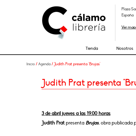
Plaza Sa
España
Ver map
Tienda
Nosotros
/
/ Judith Prat presenta "Brujas"
Inicio
Agenda
Judith Prat presenta "Br
3 de abril jueves a las 19.00 horas
Judith Prat
presenta
Brujas
, obra publicada 