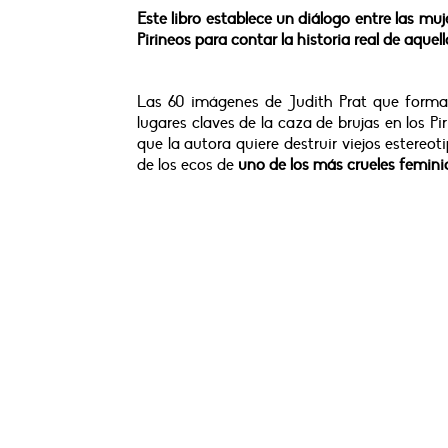
Este libro establece un diálogo entre las mu
Pirineos para contar la historia real de aquel
Las 60 imágenes de Judith Prat que forman
lugares claves de la caza de brujas en los Pi
que la autora quiere destruir viejos estereo
de los ecos de
uno de los más crueles feminici