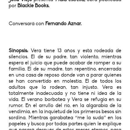
por
Blackie Books.
Conversará con
Fernando Aznar.
Sinopsis:
Vera tiene 13 años y está rodeada de
silencios. El de su padre, tan violento, mientras
espera el juicio que puede acabar de romper a su
familia. El de su madre, tan repentino, encerrada
en una casa de reposo donde van a parar quienes
se han convertido en molestia. El de todos los
adultos que la rodean, tan injusto. Vera es
totalmente inadecuada y no tiene ni idea de la
vida. El verano borbotea y Vera se refugia en su
rumor. En el arrullo del río, en la algarabía de la
vendimia, en la inquietud de los primeros besos sin
sordina. Mientras garabatea “me la suda” en los
papeles y busca por todas partes quien le explique
qué pasará después de estos meses eternos, pasa