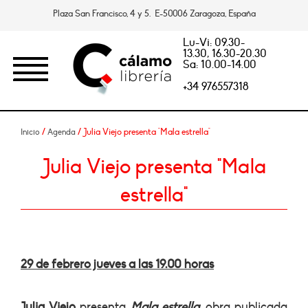
Plaza San Francisco, 4 y 5. E-50006 Zaragoza, España
Lu-Vi: 09.30-
13.30, 16.30-20.30
Sa: 10.00-14.00
+34 976557318
/
/ Julia Viejo presenta "Mala estrella"
Inicio
Agenda
Julia Viejo presenta "Mala
estrella"
29 de febrero jueves a las 19.00 horas
Julia Viejo
presenta
Mala estrella,
obra publicada