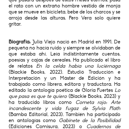
el rato con un extraño hombre vestido de monja
que se mueve en bicicleta, bebe de los charcos y se
arroja desde las alturas. Pero Vera solo quiere
gritar.
Biografía:
Julia Viejo nació en Madrid en 1991. De
pequeña no hacía ruido y siempre se olvidaban de
que estaba ahí. Leía indistintamente cuentos,
poesías y cajas de cereales. Ha publicado el libro
de relatos
En la celda había una luciérnaga
(Blackie Books, 2022). Estudió Traducción e
Interpretación y un Máster de Edición y ha
trabajado como librera, editora y traductora. Ha
editado la antología poética de Gloria Fuertes
Lo
que pasa es que te quiero
(Blackie Books, 2023) y
ha traducido libros como
Cometa rojo: Arte
incandescente y vida fugaz de Sylvia Plath
(Bamba Editorial, 2023). También ha participado
en antologías como
Gabinete de la Posibilidad
(Ediciones Comisura, 2023) o
Cuadernos de