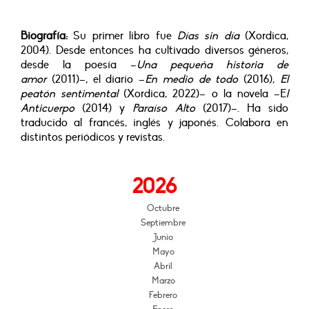
Biografía:
Su primer libro fue
Días sin día
(Xordica,
2004). Desde entonces ha cultivado diversos géneros,
desde la poesía –
Una pequeña historia de
amor
(2011)–, el diario –
En medio de todo
(2016),
El
peatón sentimental
(Xordica, 2022)– o la novela –E
l
Anticuerpo
(2014) y
Paraíso Alto
(2017)–. Ha sido
traducido al francés, inglés y japonés. Colabora en
distintos periódicos y revistas.
2026
Octubre
Septiembre
Junio
Mayo
Abril
Marzo
Febrero