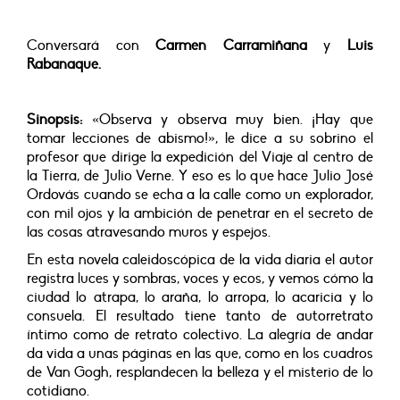
Conversará con
Carmen Carramiñana
y
Luis
Rabanaque.
Sinopsis:
«Observa y observa muy bien. ¡Hay que
tomar lecciones de abismo!», le dice a su sobrino el
profesor que dirige la expedición del Viaje al centro de
la Tierra, de Julio Verne. Y eso es lo que hace Julio José
Ordovás cuando se echa a la calle como un explorador,
con mil ojos y la ambición de penetrar en el secreto de
las cosas atravesando muros y espejos.
En esta novela caleidoscópica de la vida diaria el autor
registra luces y sombras, voces y ecos, y vemos cómo la
ciudad lo atrapa, lo araña, lo arropa, lo acaricia y lo
consuela. El resultado tiene tanto de autorretrato
íntimo como de retrato colectivo. La alegría de andar
da vida a unas páginas en las que, como en los cuadros
de Van Gogh, resplandecen la belleza y el misterio de lo
cotidiano.