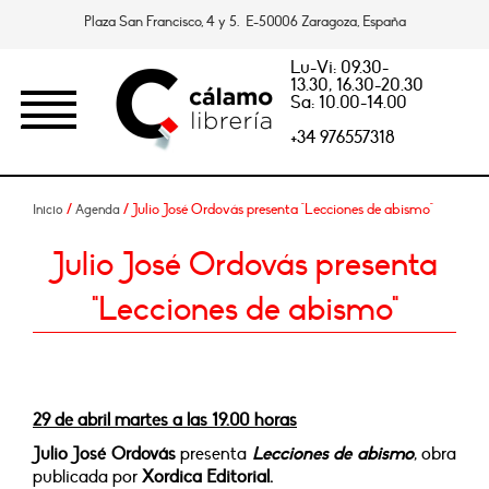
Plaza San Francisco, 4 y 5. E-50006 Zaragoza, España
Lu-Vi: 09.30-
13.30, 16.30-20.30
Sa: 10.00-14.00
+34 976557318
/
/ Julio José Ordovás presenta "Lecciones de abismo"
Inicio
Agenda
Julio José Ordovás presenta
"Lecciones de abismo"
29 de abril martes a las 19.00 horas
Julio José Ordovás
presenta
Lecciones de abismo
, obra
publicada por
Xordica Editorial.