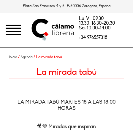
Plaza San Francisco, 4 y 5. E-50006 Zaragoza, España
Lu-Vi: 09.30-
13.30, 16.30-20.30
Sa: 10.00-14.00
+34 976557318
/
/ La mirada tabú
Inicio
Agenda
La mirada tabú
LA MIRADA TABÚ MARTES 18 A LAS 18:00
HORAS
🎥💜 Miradas que inspiran.