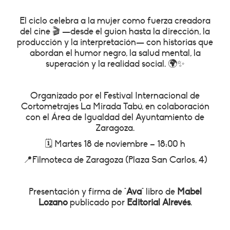
El ciclo celebra a la mujer como fuerza creadora
del cine 🎬 —desde el guion hasta la dirección, la
producción y la interpretación— con historias que
abordan el humor negro, la salud mental, la
superación y la realidad social. 🌍✨
Organizado por el Festival Internacional de
Cortometrajes La Mirada Tabú, en colaboración
con el Área de Igualdad del Ayuntamiento de
Zaragoza.
🗓️ Martes 18 de noviembre – 18:00 h
📍Filmoteca de Zaragoza (Plaza San Carlos, 4)
Presentación y firma de "
Ava
" libro de
Mabel
Lozano
publicado por
Editorial Alrevés
.