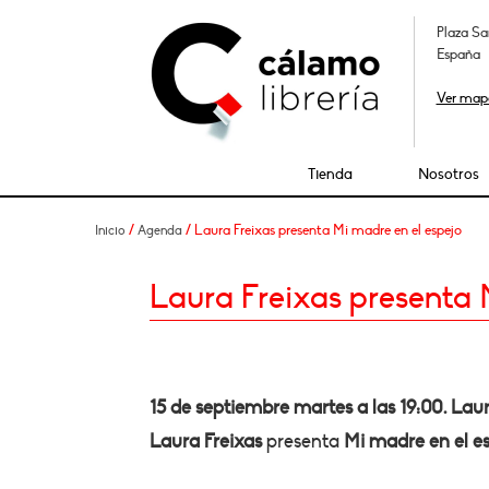
Plaza Sa
España
Ver map
Tienda
Nosotros
/
/ Laura Freixas presenta Mi madre en el espejo
Inicio
Agenda
Laura Freixas presenta 
15 de septiembre martes a las 19:00. Laur
Laura Freixas
presenta
Mi madre en el e