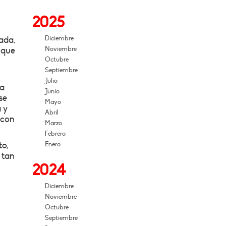
2025
Diciembre
ada,
Noviembre
 que
Octubre
Septiembre
Julio
da
Junio
se
Mayo
 y
Abril
 con
Marzo
Febrero
to,
Enero
 tan
2024
Diciembre
Noviembre
Octubre
Septiembre