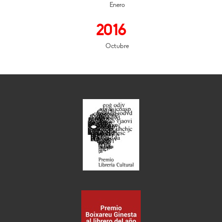
Enero
2016
Octubre