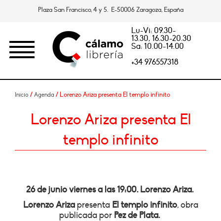
Plaza San Francisco, 4 y 5. E-50006 Zaragoza, España
Lu-Vi: 09.30-
13.30, 16.30-20.30
Sa: 10.00-14.00
+34 976557318
/
/ Lorenzo Ariza presenta El templo infinito
Inicio
Agenda
Lorenzo Ariza presenta El
templo infinito
26 de junio viernes a las 19:00. Lorenzo Ariza.
Lorenzo Ariza
presenta
El templo infinito
, obra
publicada por
Pez de Plata.