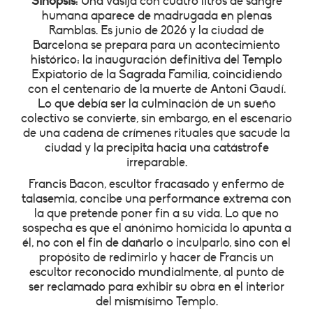
Sinopsis
: Una vasija con cuatro litros de sangre
humana aparece de madrugada en plenas
Ramblas. Es junio de 2026 y la ciudad de
Barcelona se prepara para un acontecimiento
histórico: la inauguración definitiva del Templo
Expiatorio de la Sagrada Familia, coincidiendo
con el centenario de la muerte de Antoni Gaudí.
Lo que debía ser la culminación de un sueño
colectivo se convierte, sin embargo, en el escenario
de una cadena de crímenes rituales que sacude la
ciudad y la precipita hacia una catástrofe
irreparable.
Francis Bacon, escultor fracasado y enfermo de
talasemia, concibe una performance extrema con
la que pretende poner fin a su vida. Lo que no
sospecha es que el anónimo homicida lo apunta a
él, no con el fin de dañarlo o inculparlo, sino con el
propósito de redimirlo y hacer de Francis un
escultor reconocido mundialmente, al punto de
ser reclamado para exhibir su obra en el interior
del mismísimo Templo.