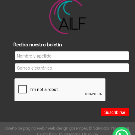
Reciba nuestro boletín
diseño de página web / web design gpremper, El Salvador, Honduras,
Costa Rica, Guatemala, Uruguay