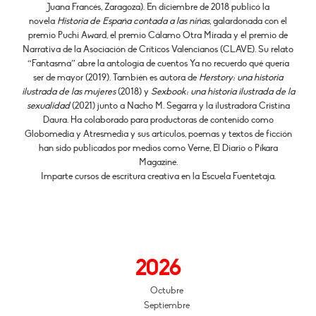
Juana Francés, Zaragoza). En diciembre de 2018 publicó la
novela
Historia de España contada a las niñas
, galardonada con el
premio Puchi Award, el premio Cálamo Otra Mirada y el premio de
Narrativa de la Asociación de Críticos Valencianos (CLAVE). Su relato
“Fantasma” abre la antología de cuentos Ya no recuerdo qué quería
ser de mayor (2019). También es autora de
Herstory: una historia
ilustrada de las mujeres
(2018) y
Sexbook: una historia ilustrada de la
sexualidad
(2021) junto a Nacho M. Segarra y la ilustradora Cristina
Daura. Ha colaborado para productoras de contenido como
Globomedia y Atresmedia y sus artículos, poemas y textos de ficción
han sido publicados por medios como Verne, El Diario o Píkara
Magazine.
Imparte cursos de escritura creativa en la Escuela Fuentetaja.
2026
Octubre
Septiembre