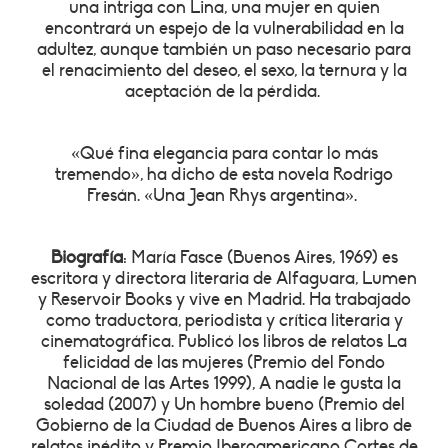
una intriga con Lina, una mujer en quien
encontrará un espejo de la vulnerabilidad en la
adultez, aunque también un paso necesario para
el renacimiento del deseo, el sexo, la ternura y la
aceptación de la pérdida.
«Qué fina elegancia para contar lo más
tremendo», ha dicho de esta novela Rodrigo
Fresán. «Una Jean Rhys argentina».
Biografía
: María Fasce (Buenos Aires, 1969) es
escritora y directo­ra literaria de Alfaguara, Lumen
y Reservoir Books y vive en Madrid. Ha trabajado
como traductora, periodista y crítica literaria y
cinematográfica. Publicó los libros de relatos La
felicidad de las mujeres (Premio del Fondo
Nacional de las Artes 1999), A nadie le gusta la
soledad (2007) y Un hombre bueno (Premio del
Gobierno de la Ciudad de Buenos Aires a libro de
relatos inédito y Premio Iberoamericano Cortes de