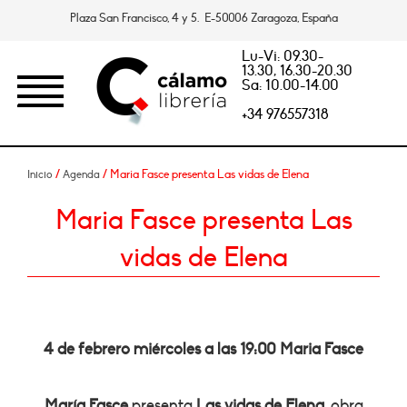
Plaza San Francisco, 4 y 5. E-50006 Zaragoza, España
Lu-Vi: 09.30-
13.30, 16.30-20.30
Sa: 10.00-14.00
+34 976557318
/
/ Maria Fasce presenta Las vidas de Elena
Inicio
Agenda
Maria Fasce presenta Las
vidas de Elena
4 de febrero miércoles a las 19:00 Maria Fasce
María Fasce
presenta
Las vidas de Elena
, obra