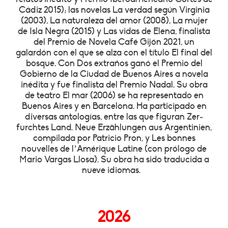
Cádiz 2015); las novelas La verdad según Virginia
(2003), La naturaleza del amor (2008), La mujer
de Isla Negra (2015) y Las vidas de Elena, finalista
del Premio de Novela Café Gijón 2021, un
galardón con el que se alza con el título El final del
bosque. Con Dos extraños ganó el Premio del
Gobierno de la Ciudad de Buenos Aires a novela
inédita y fue finalista del Premio Nadal. Su obra
de teatro El mar (2006) se ha representado en
Buenos Aires y en Barcelona. Ha participado en
diversas antologías, entre las que figuran Zer­
furchtes Land. Neue Erzählungen aus Ar­gentinien,
compilada por Patricio Pron, y Les bonnes
nouvelles de l’Amérique Latine (con prólogo de
Mario Vargas Llosa). Su obra ha sido traducida a
nueve idiomas.
2026