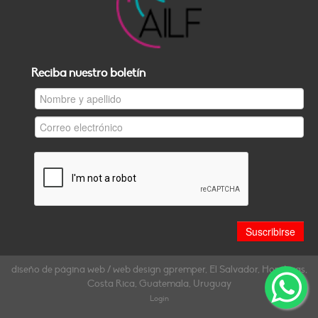
Reciba nuestro boletín
diseño de página web / web design gpremper, El Salvador, Honduras,
Costa Rica, Guatemala, Uruguay
Login