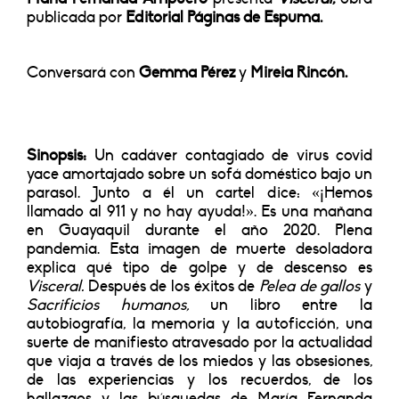
publicada por
Editorial Páginas de Espuma.
Conversará con
Gemma Pérez
y
Mireia Rincón.
Sinopsis:
Un cadáver contagiado de virus covid
yace amortajado sobre un sofá doméstico bajo un
parasol. Junto a él un cartel dice: «¡Hemos
llamado al 911 y no hay ayuda!». Es una mañana
en Guayaquil durante el año 2020. Plena
pandemia. Esta imagen de muerte desoladora
explica qué tipo de golpe y de descenso es
Visceral.
Después de los éxitos de
Pelea de gallos
y
Sacrificios humanos,
un libro entre la
autobiografía, la memoria y la autoficción, una
suerte de manifiesto atravesado por la actualidad
que viaja a través de los miedos y las obsesiones,
de las experiencias y los recuerdos, de los
hallazgos y las búsquedas de María Fernanda