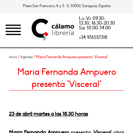
Plaza San Francisco, 4 y 5. E-50006 Zaragoza, España
Lu-Vi: 09.30-
13.30, 16.30-20.30
Sa: 10.00-14.00
+34 976557318
/
/ María Fernanda Ampuero presenta "Visceral"
Inicio
Agenda
María Fernanda Ampuero
presenta "Visceral"
23 de abril martes a las 18.30 horas
María Fernanda Ampuero
presenta
Visceral
,
obra