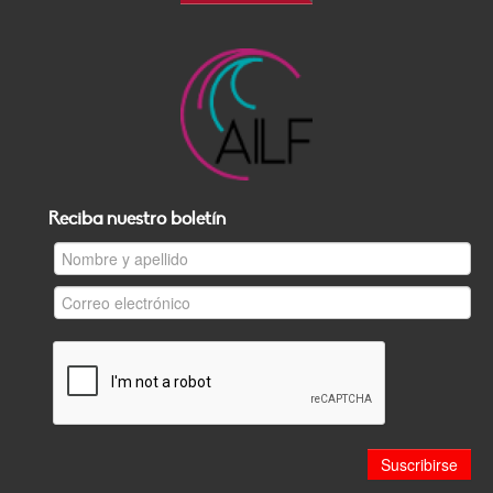
Reciba nuestro boletín