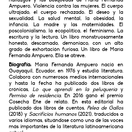
Ampuero. Violencia contra las mujeres. El cuerpo
ultrajado, el cuerpo rechazado. El deseo y la
sexualidad. La salud mental, la obesidad, la
infancia. La madre y las maternidades. El
poscolonialismo, la ecopolítica, el feminismo. La
escritura y la lectura. Un libro monstruosamente
honesto, descarnado, demoniaco, con un alto
grado de exhortación furiosa. Un libro de María
Fernanda Ampuero. Ella se atreve.
Biografía:
María Fernanda Ampuero nació en
Guayaquil, Ecuador, en 1976 y estudió literatura.
Colabora con numerosos medios internacionales
y hasta la fecha ha publicado dos libros de
crónicas,
Lo que aprendí en la peluquería
y
Permiso de residencia
. En 2016 ganó el premio
Cosecha Eñe de relato. En esta editorial ha
publicado dos libros de cuentos,
Pelea de Gallos
(2018) y
Sacrificios humanos
(2021), traducidos a
varios idiomas, situándose como una de las voces
más importantes de la literatura latinoamericana