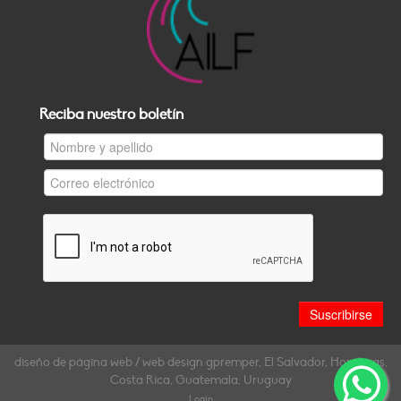
Reciba nuestro boletín
diseño de página web / web design gpremper, El Salvador, Honduras,
Costa Rica, Guatemala, Uruguay
Login