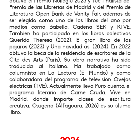
obtuvo el Premio Nollegiu 2023 y fue finalista del
Premio de las Librerías de Madrid y del Premio de
Literatura Open Bank de Vanity Fair, además de
ser elegido como uno de los libros del año por
medios como Babelia, Cadena SER y RTVE.
También ha participado en los libros colectivos
Querida Theresa (2022), El gran libro de los
pájaros (2023) y Una navidad así (2024). En 2022
obtuvo la beca de la residencia de escritores de la
Cité des Arts (París). Su obra narrativa ha sido
traducida al italiano. Ha trabajado como
columnista en La Lectura (El Mundo) y como
colaboradora del programa de televisión Ovejas
eléctricas (TVE). Actualmente lleva Puro cuento, el
programa literario de Carne Cruda. Vive en
Madrid, donde imparte clases de escritura
creativa. Oxígeno (Alfaguara, 2026) es su último
libro.