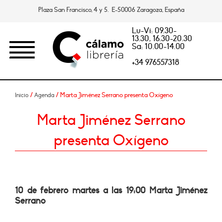
Plaza San Francisco, 4 y 5. E-50006 Zaragoza, España
Lu-Vi: 09.30-
13.30, 16.30-20.30
Sa: 10.00-14.00
+34 976557318
/
/ Marta Jiménez Serrano presenta Oxígeno
Inicio
Agenda
Marta Jiménez Serrano
presenta Oxígeno
10 de febrero martes a las 19:00 Marta Jiménez
Serrano