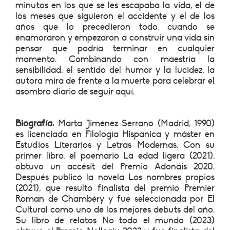
minutos en los que se les escapaba la vida, el de
los meses que siguieron el accidente y el de los
años que lo precedieron todo, cuando se
enamoraron y empezaron a construir una vida sin
pensar que podría terminar en cualquier
momento. Combinando con maestría la
sensibilidad, el sentido del humor y la lucidez, la
autora mira de frente a la muerte para celebrar el
asombro diario de seguir aquí.
Biografía
: Marta Jiménez Serrano (Madrid, 1990)
es licenciada en Filología Hispánica y máster en
Estudios Literarios y Letras Modernas. Con su
primer libro, el poemario La edad ligera (2021),
obtuvo un accésit del Premio Adonáis 2020.
Después publicó la novela Los nombres propios
(2021), que resultó finalista del premio Premier
Roman de Chambéry y fue seleccionada por El
Cultural como uno de los mejores debuts del año.
Su libro de relatos No todo el mundo (2023)