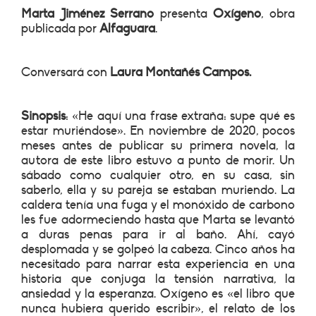
Marta Jiménez Serrano
presenta
Oxígeno
, obra
publicada por
Alfaguara
.
Conversará con
Laura Montañés Campos.
Sinopsis
: «He aquí una frase extraña: supe qué es
estar muriéndose». En noviembre de 2020, pocos
meses antes de publicar su primera novela, la
autora de este libro estuvo a punto de morir. Un
sábado como cualquier otro, en su casa, sin
saberlo, ella y su pareja se estaban muriendo. La
caldera tenía una fuga y el monóxido de carbono
les fue adormeciendo hasta que Marta se levantó
a duras penas para ir al baño. Ahí, cayó
desplomada y se golpeó la cabeza. Cinco años ha
necesitado para narrar esta experiencia en una
historia que conjuga la tensión narrativa, la
ansiedad y la esperanza. Oxígeno es «el libro que
nunca hubiera querido escribir», el relato de los