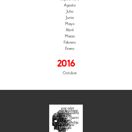
Agosto
Julio
Junio
Mayo
Abril
Marzo
Febrero
Enero
2016
Octubre