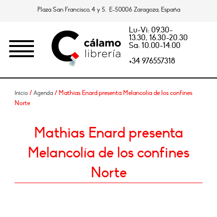
Plaza San Francisco, 4 y 5. E-50006 Zaragoza, España
Lu-Vi: 09.30-
13.30, 16.30-20.30
Sa: 10.00-14.00
+34 976557318
/
/ Mathias Enard presenta Melancolía de los confines
Inicio
Agenda
Norte
Mathias Enard presenta
Melancolía de los confines
Norte