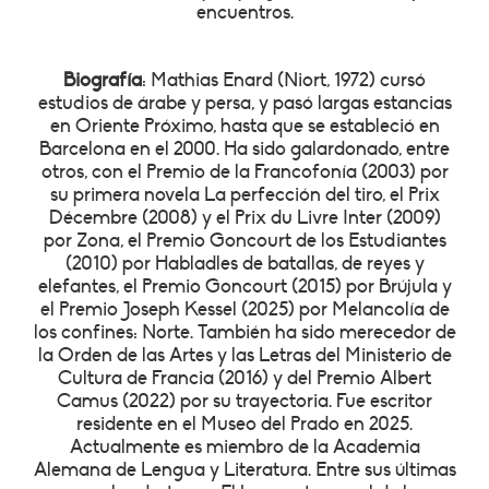
encuentros.
Biografía
: Mathias Enard (Niort, 1972) cursó
estudios de árabe y persa, y pasó largas estancias
en Oriente Próximo, hasta que se estableció en
Barcelona en el 2000. Ha sido galardonado, entre
otros, con el Premio de la Francofonía (2003) por
su primera novela La perfección del tiro, el Prix
Décembre (2008) y el Prix du Livre Inter (2009)
por Zona, el Premio Goncourt de los Estudiantes
(2010) por Habladles de batallas, de reyes y
elefantes, el Premio Goncourt (2015) por Brújula y
el Premio Joseph Kessel (2025) por Melancolía de
los confines: Norte. También ha sido merecedor de
la Orden de las Artes y las Letras del Ministerio de
Cultura de Francia (2016) y del Premio Albert
Camus (2022) por su trayectoria. Fue escritor
residente en el Museo del Prado en 2025.
Actualmente es miembro de la Academia
Alemana de Lengua y Literatura. Entre sus últimas