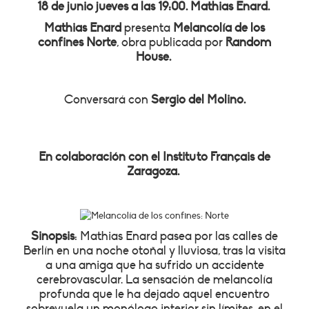
18 de junio jueves a las 19:00. Mathias Enard.
Mathias Enard
presenta
Melancolía de los
confines Norte
, obra publicada por
Random
House.
Conversará con
Sergio del Molino.
En colaboración con el Instituto Français de
Zaragoza.
Sinopsis
: Mathias Enard pasea por las calles de
Berlín en una noche otoñal y lluviosa, tras la visita
a una amiga que ha sufrido un accidente
cerebrovascular. La sensación de melancolía
profunda que le ha dejado aquel encuentro
sobrevuela un monólogo interior sin límites, en el