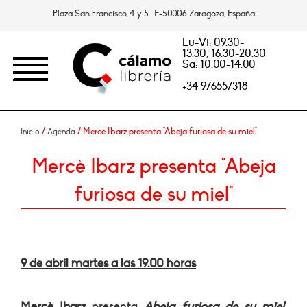
Plaza San Francisco, 4 y 5. E-50006 Zaragoza, España
Lu-Vi: 09.30-
13.30, 16.30-20.30
Sa: 10.00-14.00
+34 976557318
/
/ Mercè Ibarz presenta "Abeja furiosa de su miel"
Inicio
Agenda
Mercè Ibarz presenta "Abeja
furiosa de su miel"
9 de abril martes a las 19.00 horas
Mercè Ibarz
presenta
Abeja furiosa de su miel.