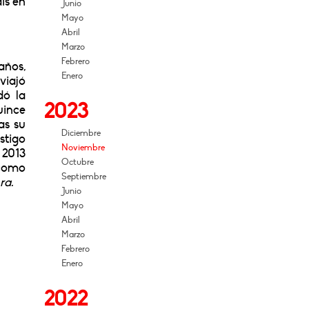
ís en
Junio
Mayo
Abril
Marzo
Febrero
años,
Enero
viajó
dó la
2023
uince
as su
Diciembre
stigo
Noviembre
 2013
Octubre
 como
Septiembre
ra.
Junio
Mayo
Abril
Marzo
Febrero
Enero
2022