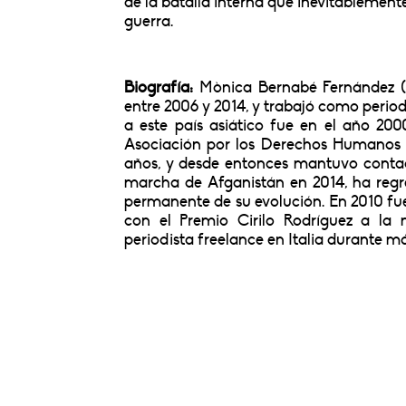
de la batalla interna que inevitablemente 
guerra.
Biografía:
Mònica Bernabé Fernández (B
entre 2006 y 2014, y trabajó como period
a este país asiático fue en el año 200
Asociación por los Derechos Humanos 
años, y desde entonces mantuvo contac
marcha de Afganistán en 2014, ha regre
permanente de su evolución. En 2010 fue
con el Premio Cirilo Rodríguez a la
periodista freelance en Italia durante má