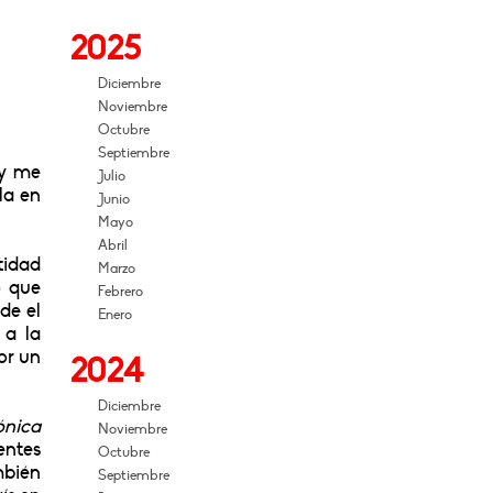
2025
Diciembre
Noviembre
Octubre
Septiembre
 y me
Julio
la en
Junio
Mayo
Abril
tidad
Marzo
o que
Febrero
de el
Enero
 a la
or un
2024
Diciembre
ónica
Noviembre
entes
Octubre
mbién
Septiembre