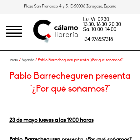
Plaza San Francisco, 4 y 5. E-50006 Zaragoza, España
Lu-Vi: 09.30-
13.30, 16.30-20.30
Sa: 10.00-14.00
+34 976557318
/
/ Pablo Barrecheguren presenta "¿Por qué soñamos?"
Inicio
Agenda
Pablo Barrecheguren presenta
"¿Por qué soñamos?"
23 de mayo jueves a las 19.00 horas
Pablo Barrecheguren
presenta
¿Por qué soñamos?