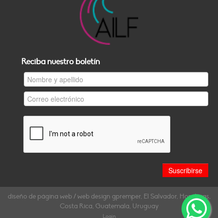
Reciba nuestro boletín
diseño de página web / web design gpremper, El Salvador, Honduras,
Costa Rica, Guatemala, Uruguay
Login