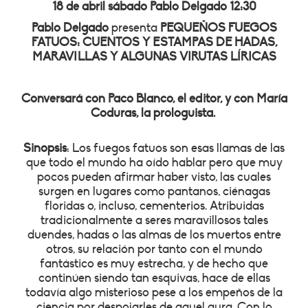
18 de abril sábado Pablo Delgado 12:30
Pablo Delgado
presenta
PEQUEÑOS FUEGOS
FATUOS: CUENTOS Y ESTAMPAS DE HADAS,
MARAVILLAS Y ALGUNAS VIRUTAS LÍRICAS
Conversará con Paco Blanco, el editor, y con María
Coduras, la prologuista.
Sinopsis
: Los fuegos fatuos son esas llamas de las
que todo el mundo ha oído hablar pero que muy
pocos pueden afirmar haber visto, las cuales
surgen en lugares como pantanos, ciénagas
floridas o, incluso, cementerios. Atribuidas
tradicionalmente a seres maravillosos tales
duendes, hadas o las almas de los muertos entre
otros, su relación por tanto con el mundo
fantástico es muy estrecha, y de hecho que
continúen siendo tan esquivas, hace de ellas
todavía algo misterioso pese a los empeños de la
ciencia por despojarles de aquel aura. Con lo