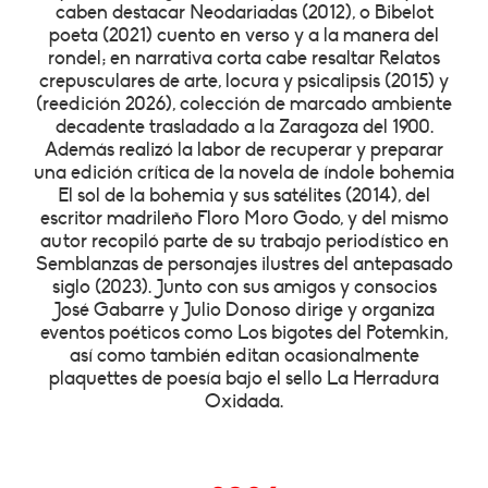
caben destacar Neodariadas (2012), o Bibelot
poeta (2021) cuento en verso y a la manera del
rondel; en narrativa corta cabe resaltar Relatos
crepusculares de arte, locura y psicalipsis (2015) y
(reedición 2026), colección de marcado ambiente
decadente trasladado a la Zaragoza del 1900.
Además realizó la labor de recuperar y preparar
una edición crítica de la novela de índole bohemia
El sol de la bohemia y sus satélites (2014), del
escritor madrileño Floro Moro Godo, y del mismo
autor recopiló parte de su trabajo periodístico en
Semblanzas de personajes ilustres del antepasado
siglo (2023). Junto con sus amigos y consocios
José Gabarre y Julio Donoso dirige y organiza
eventos poéticos como Los bigotes del Potemkin,
así como también editan ocasionalmente
plaquettes de poesía bajo el sello La Herradura
Oxidada.