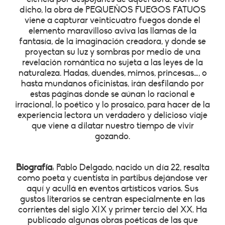
dicho, la obra de PEQUEÑOS FUEGOS FATUOS
viene a capturar veinticuatro fuegos donde el
elemento maravilloso aviva las llamas de la
fantasía, de la imaginación creadora, y donde se
proyectan su luz y sombras por medio de una
revelación romántica no sujeta a las leyes de la
naturaleza. Hadas, duendes, mimos, princesas…, o
hasta mundanos oficinistas, irán desfilando por
estas páginas donde se aúnan lo racional e
irracional, lo poético y lo prosaico, para hacer de la
experiencia lectora un verdadero y delicioso viaje
que viene a dilatar nuestro tiempo de vivir
gozando.
Biografía
: Pablo Delgado, nacido un día 22, resalta
como poeta y cuentista in partibus dejándose ver
aquí y acullá en eventos artísticos varios. Sus
gustos literarios se centran especialmente en las
corrientes del siglo XIX y primer tercio del XX. Ha
publicado algunas obras poéticas de las que