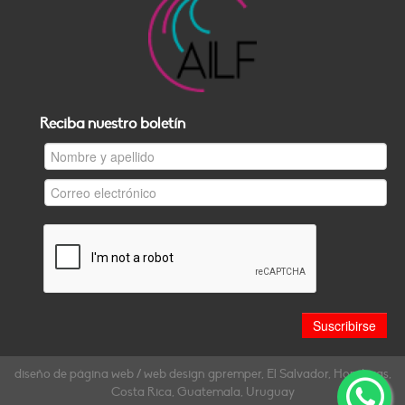
Reciba nuestro boletín
diseño de página web / web design gpremper, El Salvador, Honduras,
Costa Rica, Guatemala, Uruguay