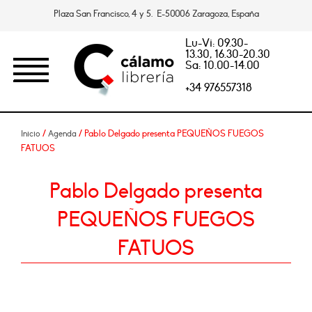
Plaza San Francisco, 4 y 5. E-50006 Zaragoza, España
Lu-Vi: 09.30-
13.30, 16.30-20.30
Sa: 10.00-14.00
+34 976557318
/
/ Pablo Delgado presenta PEQUEÑOS FUEGOS
Inicio
Agenda
FATUOS
Pablo Delgado presenta
PEQUEÑOS FUEGOS
FATUOS